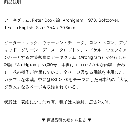
商品説明
アーキグラム. Peter Cook 編. Archigram, 1970. Softcover.
Text in English. Size: 254 x 206mm
ピーター・クック、ウォーレン・チョーク、ロン・ヘロン、デヴ
ィッド・グリーン、デニス・クロプトン、マイケル・ウェブをメ
ンバーとする建築家集団アーキグラム（Archigram）が発行した
雑誌『Archigram』の第9号。本書はエコロジカルな内容に合わ
せ、花の種子が付属している。全ページ異なる用紙を使用した、
カラフルな体裁。中にはEXPO 70をテーマにした日本語の「大阪
グラム」なるページも収録されている。
状態は、表紙に少し汚れ有。種子は未開封。広告2枚付。
▼ 商品説明の続きを見る ▼