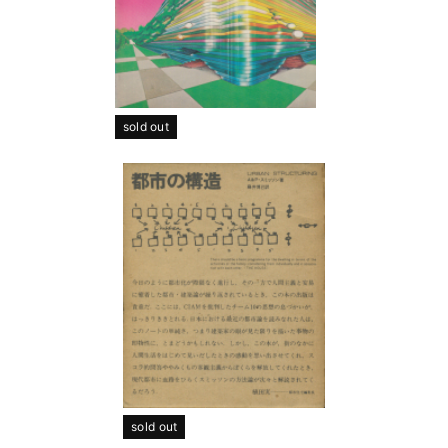
sold out
sold out