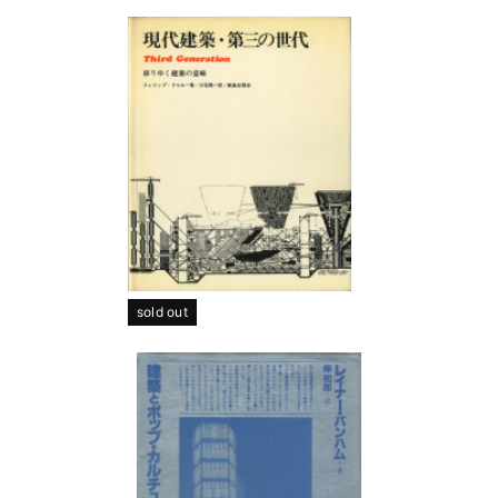
sold out