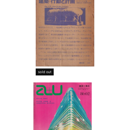
sold out