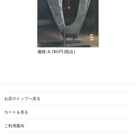
価格:4,180円(税込)
お店のトップへ戻る
カートを見る
ご利用案内