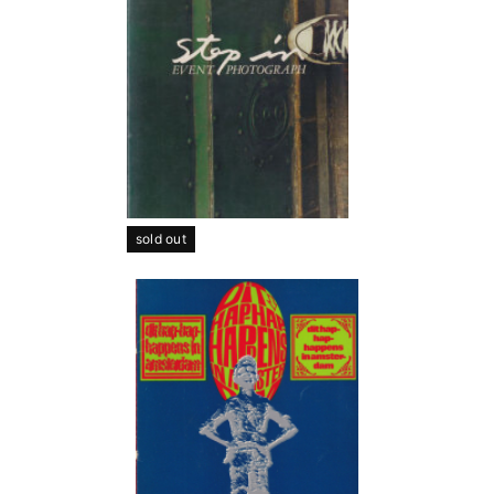
sold out