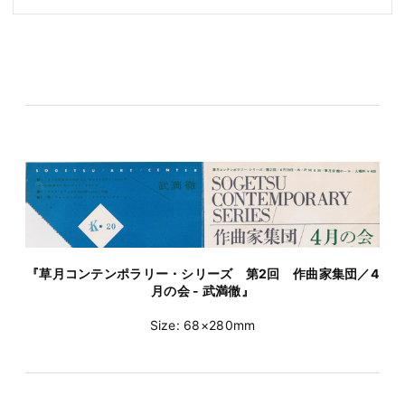
『草月コンテンポラリー・シリーズ 第2回 作曲家集団／4
月の会 - 武満徹』
Size: 68×280mm