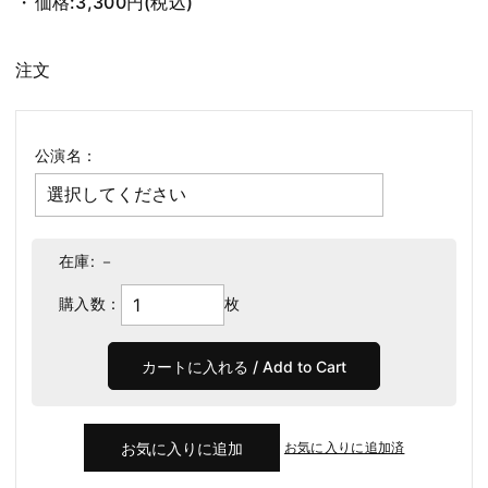
価格:
3,300円
(税込)
注文
公演名：
在庫:
－
購入数：
枚
お気に入りに追加済