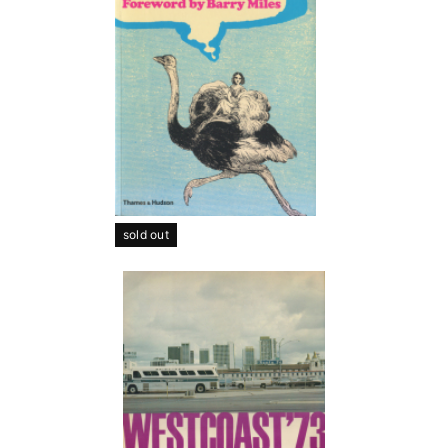
sold out