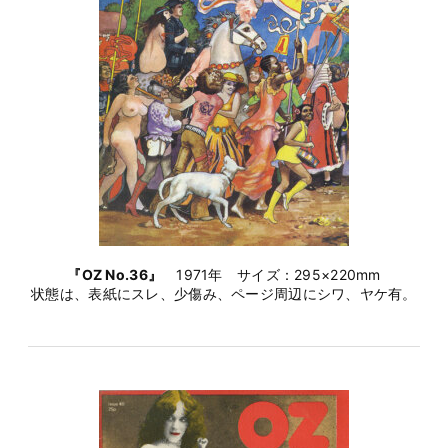
『OZ No.36』
1971年 サイズ：295×220mm
状態は、表紙にスレ、少傷み、ページ周辺にシワ、ヤケ有。