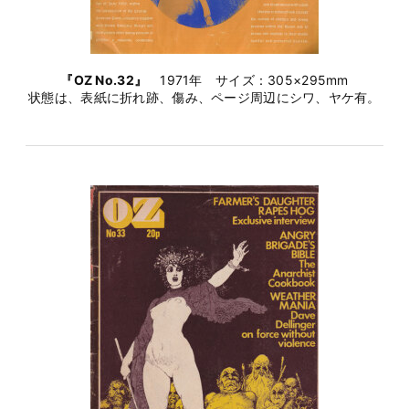
『OZ No.32』
1971年 サイズ：305×295mm
状態は、表紙に折れ跡、傷み、ページ周辺にシワ、ヤケ有。