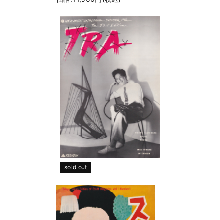
sold out