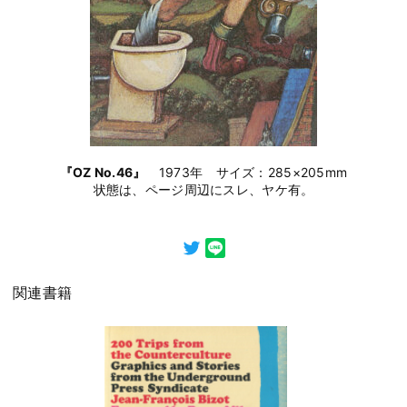
『OZ No.46』
1973年 サイズ：285×205mm
状態は、ページ周辺にスレ、ヤケ有。
関連書籍