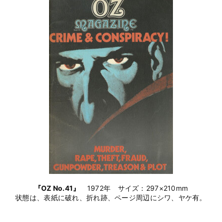
『OZ No.41』
1972年 サイズ：297×210mm
状態は、表紙に破れ、折れ跡、ページ周辺にシワ、ヤケ有。