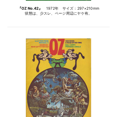
『OZ No.42』
1972年 サイズ：297×210mm
状態は、少スレ、ページ周辺にヤケ有。