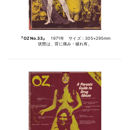
『OZ No.33』
1971年 サイズ：305×295mm
状態は、背に痛み・破れ有。