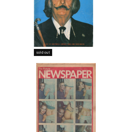
sold out