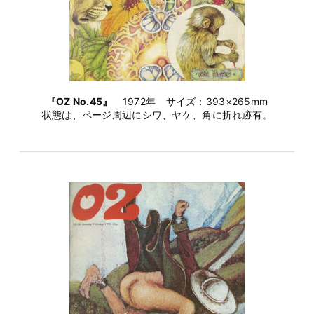
『OZ No.45』
1972年 サイズ：393×265mm
状態は、ページ周辺にシワ、ヤケ、角に折れ跡有。