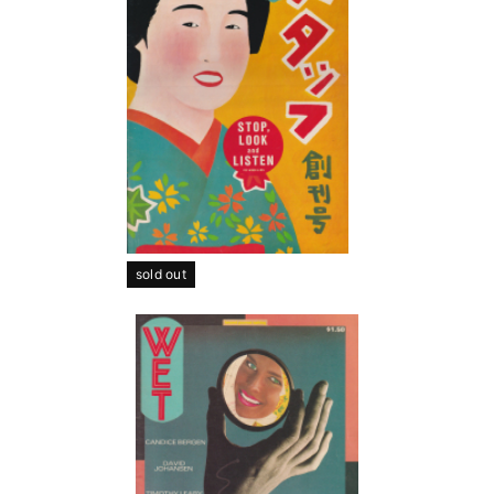
sold out