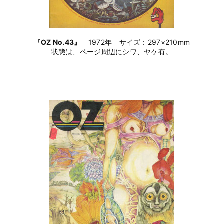
『OZ No.43』
1972年 サイズ：297×210mm
状態は、ページ周辺にシワ、ヤケ有。