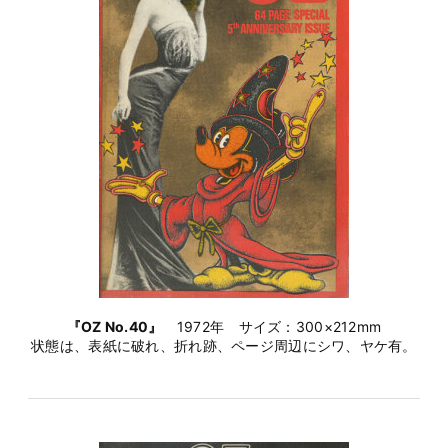
『OZ No.40』
1972年 サイズ：300×212mm
状態は、表紙に破れ、折れ跡、ページ周辺にシワ、ヤケ有。