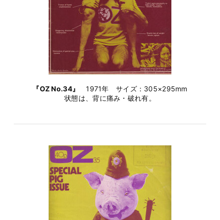
『OZ No.34』
1971年 サイズ：305×295mm
状態は、背に痛み・破れ有。