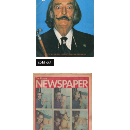
sold out