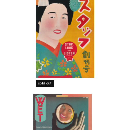
sold out