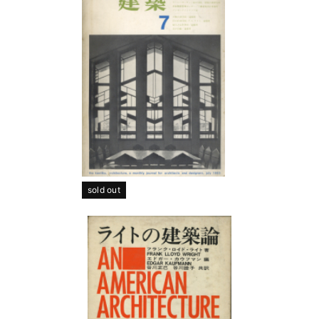
sold out