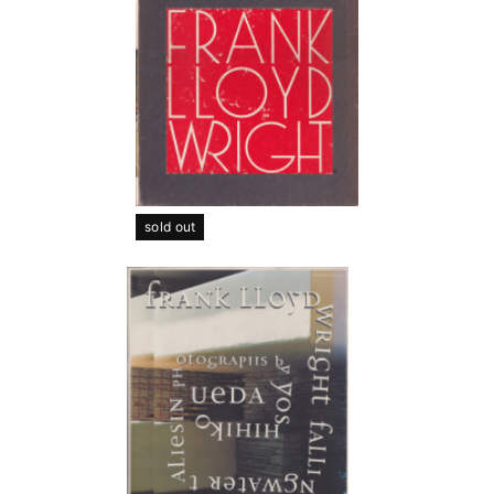
sold out