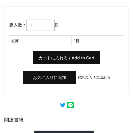
購入数：
冊
在庫
1冊
お気に入りに追加済
関連書籍