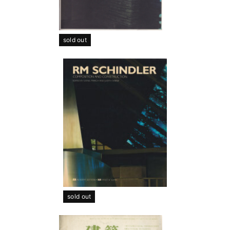
sold out
sold out