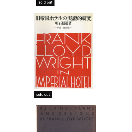
sold out
sold out