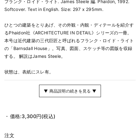
フランク・ロイド・ライト. James Steele 編. Phaidon, 1992.
Softcover. Text in English. Size: 297 x 295mm.
ひとつの建築をとりあげ、その外観・内観・ディテールを紹介す
るPhaidon社《ARCHITECTURE IN DETAIL》シリーズの一冊。
本号は近代建築の三代巨匠と呼ばれるフランク・ロイド・ライト
の「Barnsdall House」。写真、図面、スケッチ等の図版を収録
する。 解説はJames Steele。
状態は、表紙にスレ有。
▼ 商品説明の続きを見る ▼
価格:
3,300円
(税込)
注文