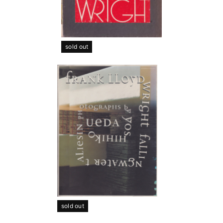
sold out
sold out