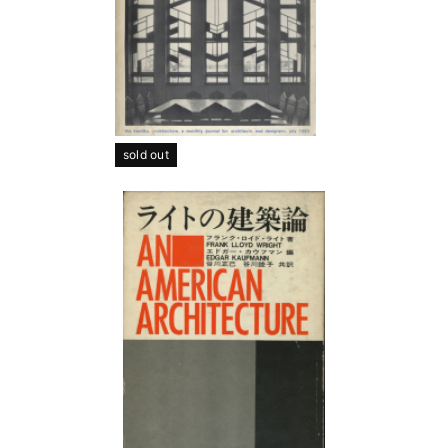
sold out