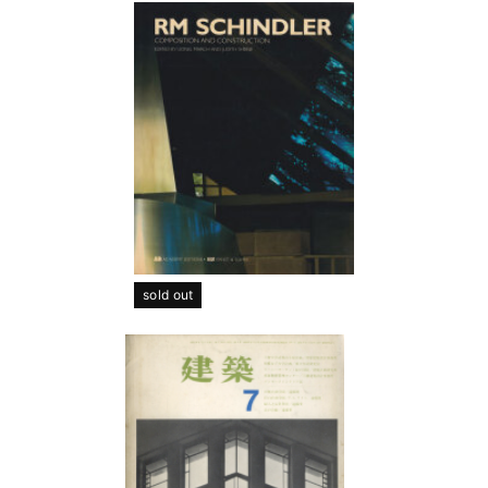
sold out