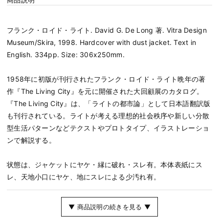
フランク・ロイド・ライト. David G. De Long 著. Vitra Design
Museum/Skira, 1998. Hardcover with dust jacket. Text in
English. 334pp. Size: 306x250mm.
1958年に初版が刊行されたフランク・ロイド・ライト晩年の著
作『The Living City』を元に開催された大回顧展のカタログ。
『The Living City』は、「ライトの都市論」として日本語翻訳版
も刊行されている。ライトが考える理想的社会秩序や新しい分散
型生活パターンなどテクストやプロトタイプ、イラストレーショ
ンで解説する。
状態は、ジャケットにヤケ・縁に破れ・スレ有。本体表紙にス
レ、天地小口にヤケ、地にスレによる少汚れ有。
▼ 商品説明の続きを見る ▼