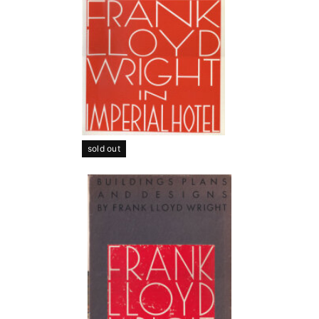
sold out