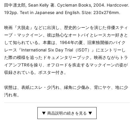
田中凛太郎, Sean Kelly 著. Cycleman Books, 2004. Hardcover.
192pp. Text in Japanese and English. SIze: 230x276mm.
映画『大脱走』などに出演し、歴史的シーンを演じた俳優スティ
ーブ・マックイーン。彼は熱心なオートバイとレースカー好きと
して知られている。本書は、1964年の夏、旧東独開催のバイク
レース『International Six Day Trial（ISDT）』にエントリーし
た際の模様を追ったドキュメンタリーブック。映画さながらトラ
イアンフTR6を操り、オフロードを疾走するマックイーンの姿が
収録されている。ポスター付き。
状態は、表紙にスレ・少汚れ、縁角に少傷み、背にヤケ、地に少
汚れ有。
▼ 商品説明の続きを見る ▼