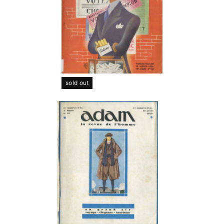
sold out