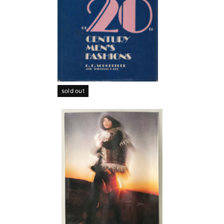
sold out