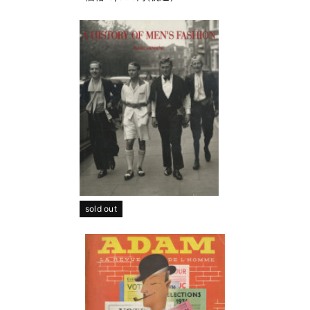
sold out