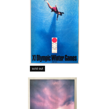
sold out