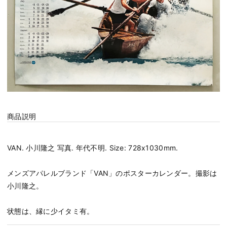
商品説明
VAN. 小川隆之 写真. 年代不明. Size: 728x1030mm.
メンズアパレルブランド「VAN」のポスターカレンダー。撮影は
小川隆之。
状態は、縁に少イタミ有。