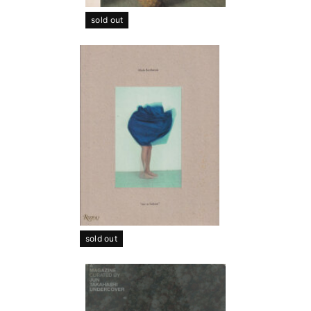
sold out
sold out