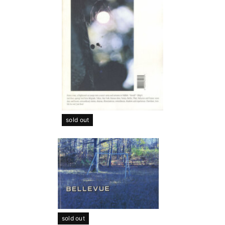
sold out
sold out