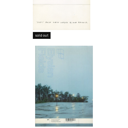
sold out