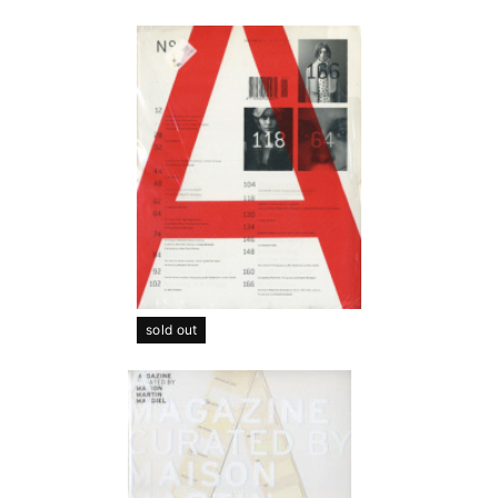
sold out