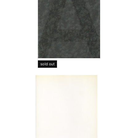
sold out