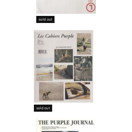
sold out
sold out