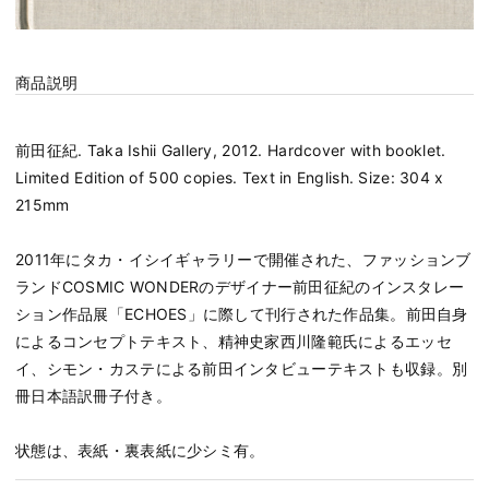
商品説明
前田征紀. Taka Ishii Gallery, 2012. Hardcover with booklet.
Limited Edition of 500 copies. Text in English. Size: 304 x
215mm
2011年にタカ・イシイギャラリーで開催された、ファッションブ
ランドCOSMIC WONDERのデザイナー前田征紀のインスタレー
ション作品展「ECHOES」に際して刊行された作品集。前田自身
によるコンセプトテキスト、精神史家西川隆範氏によるエッセ
イ、シモン・カステによる前田インタビューテキストも収録。別
冊日本語訳冊子付き。
状態は、表紙・裏表紙に少シミ有。