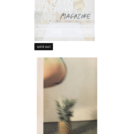
sold out