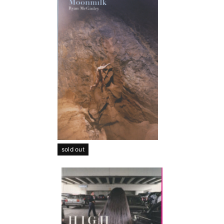
sold out