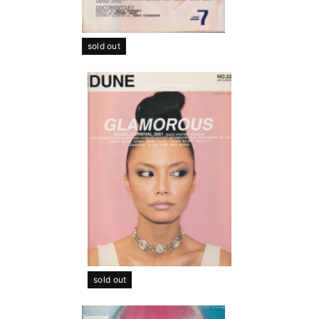
sold out
sold out