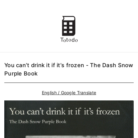
You can’t drink it if it’s frozen - The Dash Snow
Purple Book
English / Google Translate