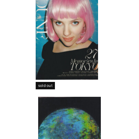
sold out