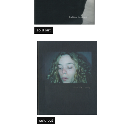
sold out
sold out