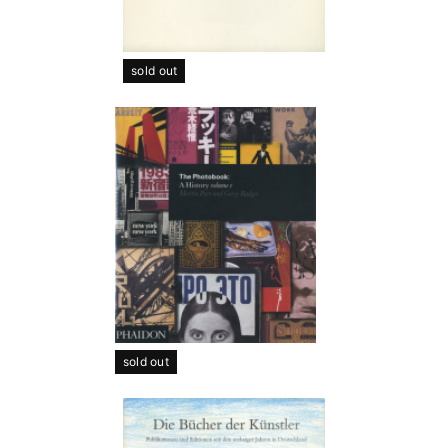
sold out
sold out