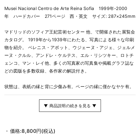
Musei Nacional Centro de Arte Reina Sofia 1999年-2000
年 ハードカバー 271ページ 西・英文 サイズ: 287×245mm
マドリッドのソフィア王妃芸術センター 他、で開催された展覧会
カタログ。 1919年から1939年にわたる、写真による様々な印刷
物を紹介。 ベレニス・アボット、ウジェーヌ・アジェ、ジェルメ
ーヌ・クルル、アンドレ・ケルテス、エル・リシツキー、ロトチ
ェンコ、マン・レイ他、多くの写真家の写真集や掲載グラフ誌な
どの図版を多数収録、各作家の解説付き。
状態は、表紙の縁と背に少傷み有。ページの縁に僅かなヤケ有。
▼ 商品説明の続きを見る ▼
価格:
8,800円
(税込)