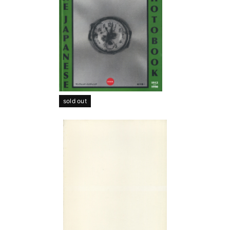
sold out