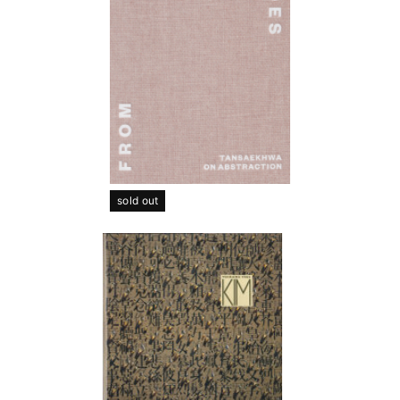
sold out