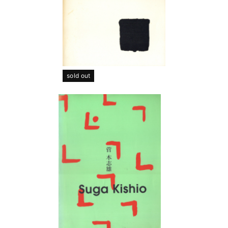
sold out