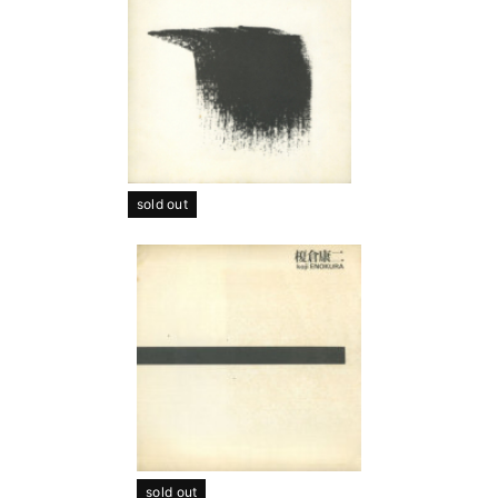
sold out
sold out