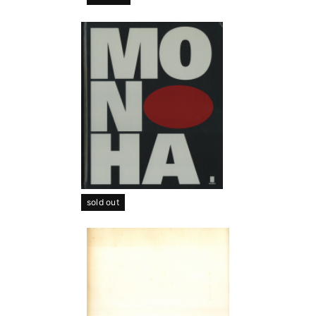
sold out