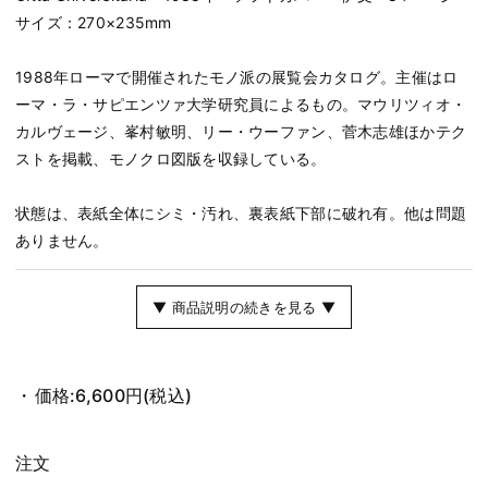
サイズ：270×235mm
1988年ローマで開催されたモノ派の展覧会カタログ。主催はロ
ーマ・ラ・サピエンツァ大学研究員によるもの。マウリツィオ・
カルヴェージ、峯村敏明、リー・ウーファン、菅木志雄ほかテク
ストを掲載、モノクロ図版を収録している。
状態は、表紙全体にシミ・汚れ、裏表紙下部に破れ有。他は問題
ありません。
▼ 商品説明の続きを見る ▼
価格:
6,600円
(税込)
注文