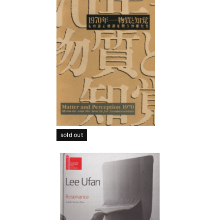
sold out