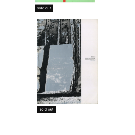
sold out
sold out