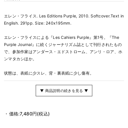
エレン・フライス. Les Editions Purple, 2010. Softcover.Text in
English. 291pp. Size: 240x195mm.
エレン・フライスによる『Les Cahiers Purple』第1号。『The
Purple Journal』に続くジャーナリズム誌として刊行されたもの
で、参加作家はアンダース・エドストローム、アンリ・ロア、ホ
ンマタカシほか。
状態は、表紙に少スレ、背・裏表紙に少し傷有。
▼ 商品説明の続きを見る ▼
価格:
7,480円
(税込)