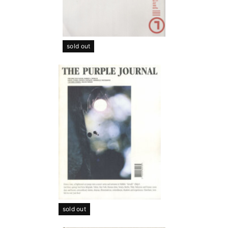
sold out
sold out