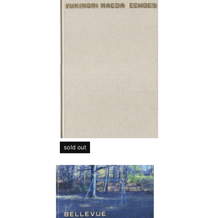
sold out