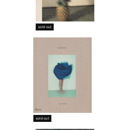
sold out
sold out