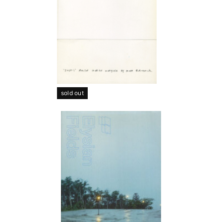
sold out