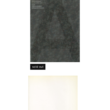
sold out