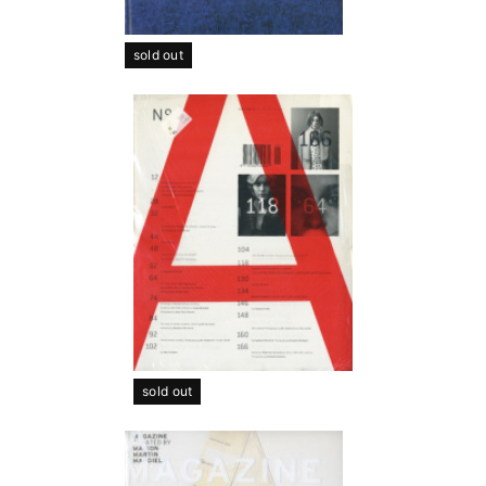
sold out
sold out