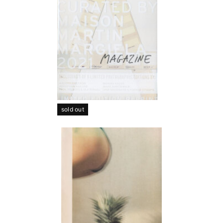
sold out