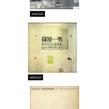
sold out
sold out