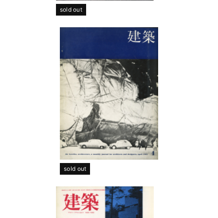
sold out
sold out