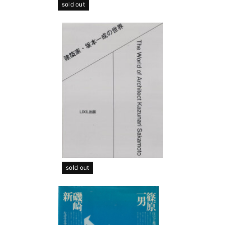
sold out
sold out