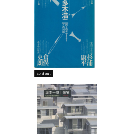
sold out