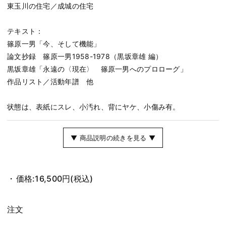
東玉川の住宅／成城の住宅
テキスト：
篠原一男「今、そして機能」
論文抄録 篠原一男1958-1978（黒坂章雄 編）
黒坂章雄「永遠の〈現在〉 篠原一男へのプロローグ」
作品リスト／活動年譜 他
状態は、表紙にスレ、小汚れ、背にヤケ、小傷み有。
▼ 商品説明の続きを見る ▼
価格:
16,500円
(税込)
注文