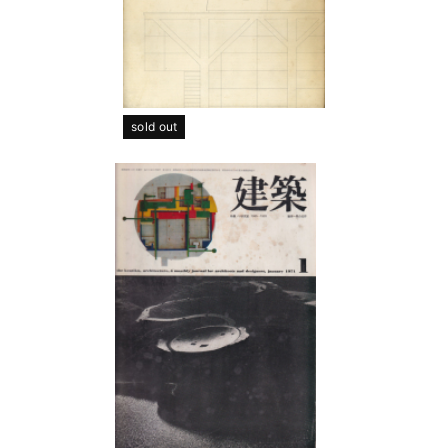
sold out