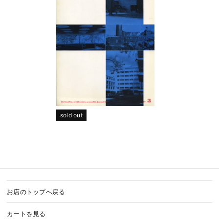
sold out
お店のトップへ戻る
カートを見る