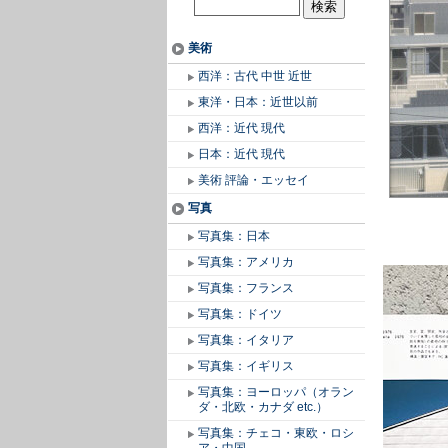
美術
西洋：古代 中世 近世
東洋・日本：近世以前
西洋：近代 現代
日本：近代 現代
美術 評論・エッセイ
写真
写真集：日本
写真集：アメリカ
写真集：フランス
写真集：ドイツ
写真集：イタリア
写真集：イギリス
写真集：ヨーロッパ（オラン
ダ・北欧・カナダ etc.）
写真集：チェコ・東欧・ロシ