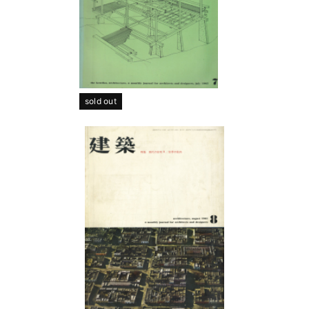
sold out