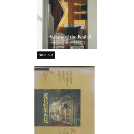
sold out