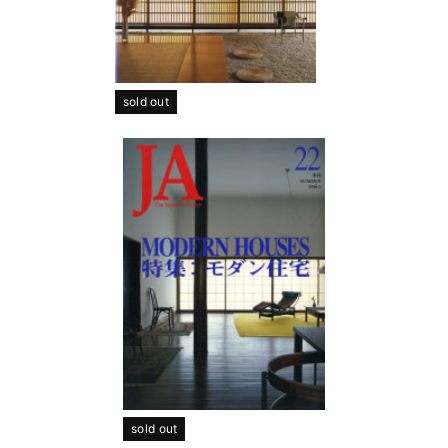
sold out
sold out