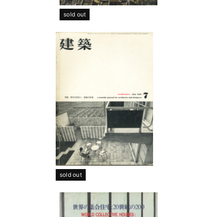
sold out
sold out