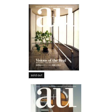
sold out