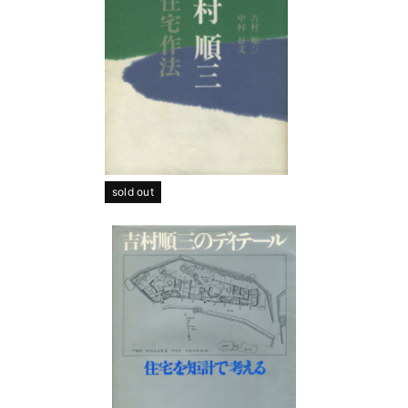
sold out