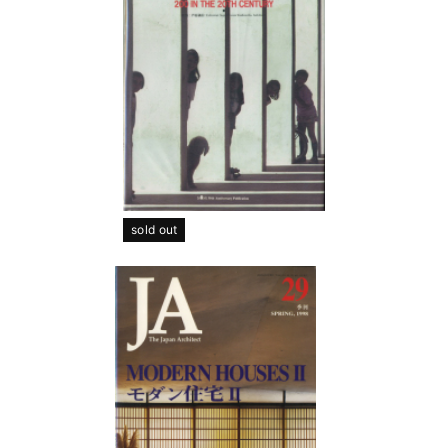
sold out