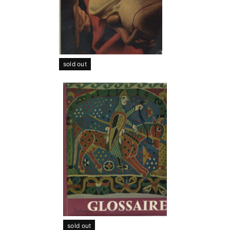
sold out
sold out