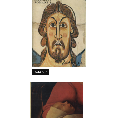
sold out