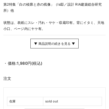
第2特集「白の稜廓と赤の残像」（Is邸／設計 RIA建築総合研究
所）他
状態は、表紙にスレ・汚れ・ヤケ・収蔵印有。背にイタミ、天地
小口、ページ内にヤケ有。
▼ 商品説明の続きを見る ▼
価格:
1,980円
(税込)
注文
在庫
sold out