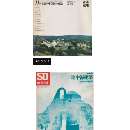
sold out