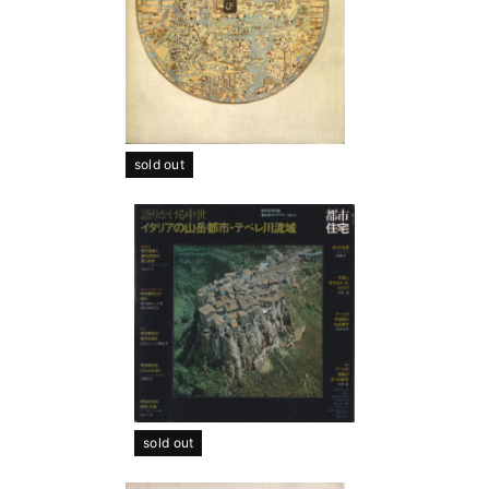
sold out
sold out