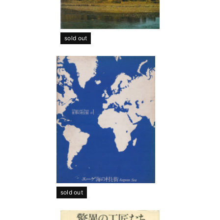
sold out
sold out