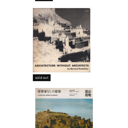
sold out