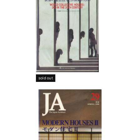
sold out