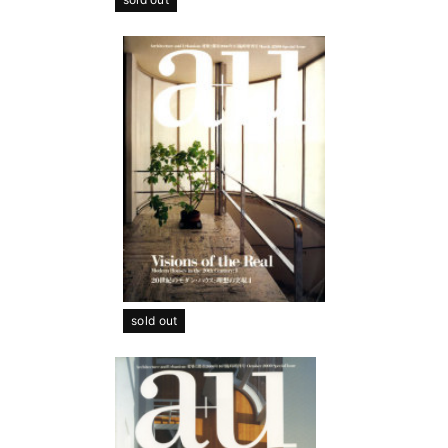
sold out