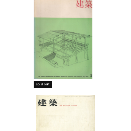
sold out