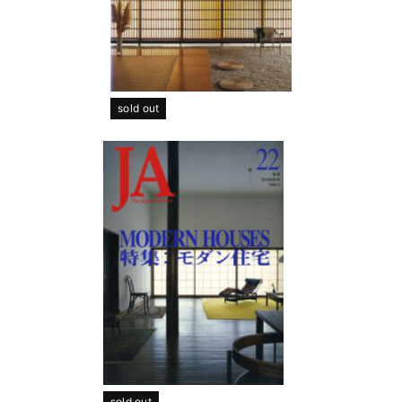
sold out
sold out