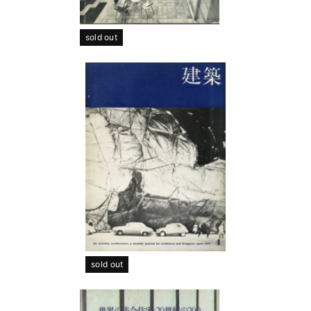
sold out
sold out