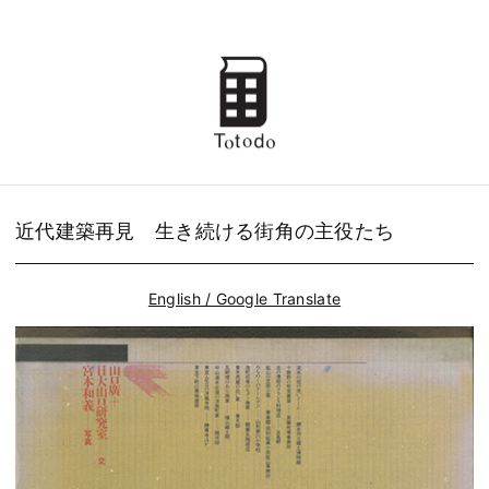
近代建築再見 生き続ける街角の主役たち
English / Google Translate