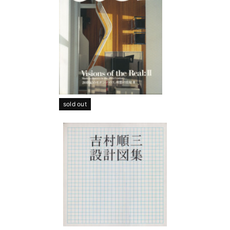
sold out