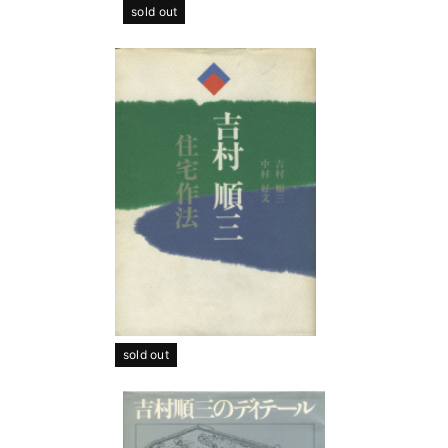
sold out
sold out