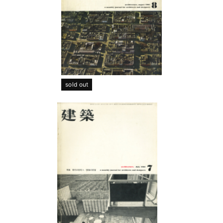
sold out