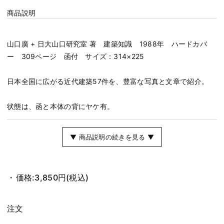
商品説明
山口廣 + 日大山口研究室 著 建築知識 1988年 ハードカバ
ー 309ページ 函付 サイズ：314×225
日本全国に広がる近代建築57件を、豊富な写真と文章で紹介。
状態は、函と本体の背にヤケ有。
▼ 商品説明の続きを見る ▼
価格:
3,850円
(税込)
注文