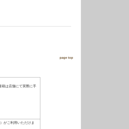
page top
書籍は店舗にて実際に手
払い）がご利用いただけま