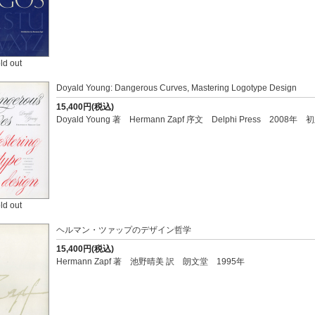
ld out
Doyald Young: Dangerous Curves, Mastering Logotype Design
15,400円(税込)
Doyald Young 著 Hermann Zapf 序文 Delphi Press 2008
ld out
ヘルマン・ツァップのデザイン哲学
15,400円(税込)
Hermann Zapf 著 池野晴美 訳 朗文堂 1995年