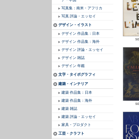
ア・中国
写真集：南米・アフリカ
写真 評論・エッセイ
デザイン・イラスト
デザイン 作品集：日本
so
デザイン 作品集：海外
デザイン 評論・エッセイ
デザイン 雑誌
デザイン 年鑑
文字・タイポグラフィ
建築・インテリア
建築 作品集：日本
建築 作品集：海外
so
建築 雑誌
建築 評論・エッセイ
家具・プロダクト
工芸・クラフト