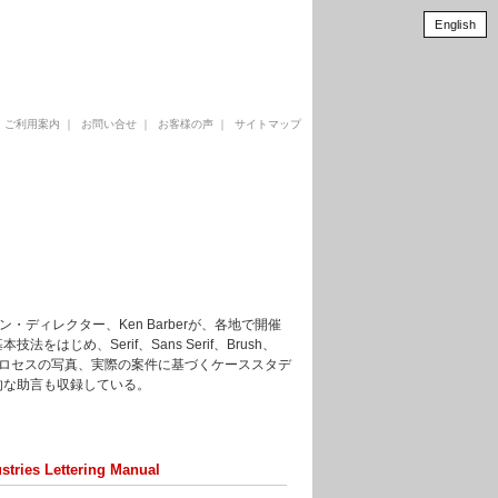
English
｜
ご利用案内
｜
お問い合せ
｜
お客様の声
｜
サイトマップ
ン・ディレクター、Ken Barberが、各地で開催
め、Serif、Sans Serif、Brush、
プロセスの写真、実際の案件に基づくケーススタデ
的な助言も収録している。
stries Lettering Manual