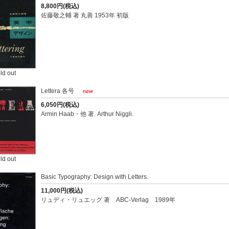
8,800円(税込)
佐藤敬之輔 著 丸善 1953年 初版
ld out
Lettera 各号
6,050円(税込)
Armin Haab・他 著. Arthur Niggli.
ld out
Basic Typography: Design with Letters.
11,000円(税込)
リュディ・リュエッグ 著 ABC-Verlag 1989年