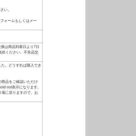
下さい。
せフォームもしくはメー
換は商品到着日より7日
負担ください。不良品交
いました。どうすれば購入でき
の商品をご確認いただけ
d out表示になります。
り場に戻りますので、お