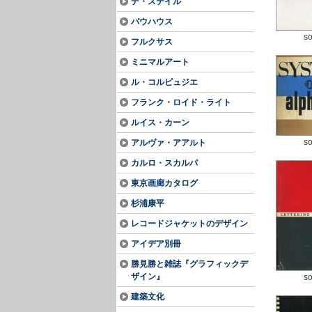
デ・ステイル
バウハウス
so
フルクサス
ミニマルアート
ル・コルビュジエ
フランク・ロイド・ライト
ルイス・カーン
so
アルヴァ・アアルト
カルロ・スカルパ
東京画廊カタログ
杉浦康平
レコードジャケットのデザイン
アイデア別冊
勝見勝と雑誌『グラフィックデ
ザイン』
so
建築文化