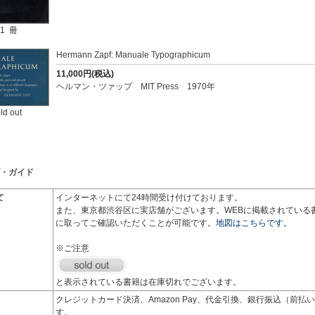
1 冊
Hermann Zapf: Manuale Typographicum
11,000円(税込)
ヘルマン・ツァップ MIT Press 1970年
ld out
・ガイド
て
インターネットにて24時間受け付けております。
また、東京都渋谷区に実店舗がございます。WEBに掲載されている
に取ってご確認いただくことが可能です。
地図はこちらです。
※ご注意
と表示されている書籍は在庫切れでございます。
クレジットカード決済、Amazon Pay、代金引換、銀行振込（前
す。