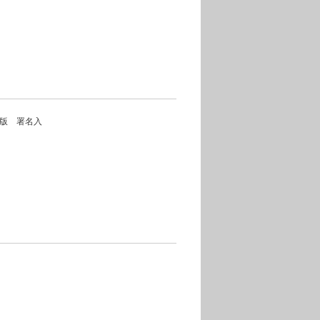
年 初版 署名入