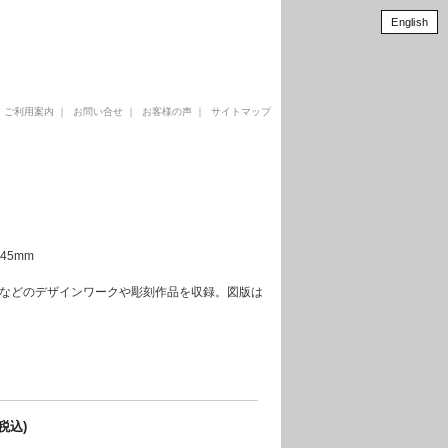
English
｜
ご利用案内
｜
お問い合せ
｜
お客様の声
｜
サイトマップ
45mm
クトなどのデザインワークや彫刻作品を収録。図版は
(税込)