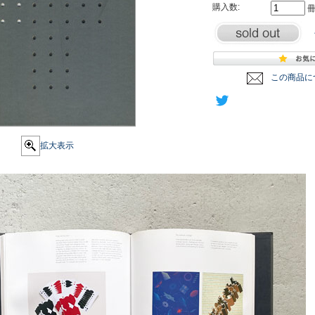
購入数:
この商品に
拡大表示