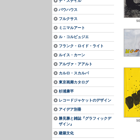
デ・ステイル
バウハウス
フルクサス
so
ミニマルアート
ル・コルビュジエ
フランク・ロイド・ライト
ルイス・カーン
アルヴァ・アアルト
カルロ・スカルパ
東京画廊カタログ
杉浦康平
レコードジャケットのデザイン
アイデア別冊
勝見勝と雑誌『グラフィックデ
so
ザイン』
建築文化