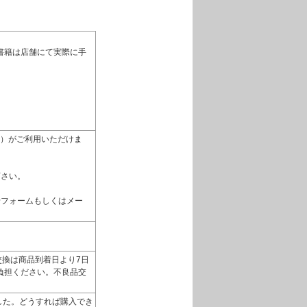
書籍は店舗にて実際に手
払い）がご利用いただけま
下さい。
せフォームもしくはメー
換は商品到着日より7日
負担ください。不良品交
いました。どうすれば購入でき