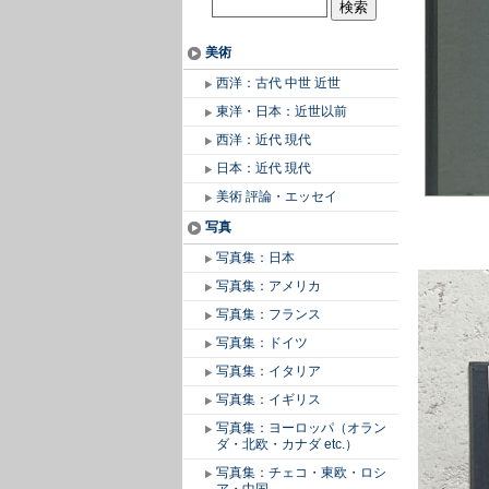
美術
西洋：古代 中世 近世
東洋・日本：近世以前
西洋：近代 現代
日本：近代 現代
美術 評論・エッセイ
写真
写真集：日本
写真集：アメリカ
写真集：フランス
写真集：ドイツ
写真集：イタリア
写真集：イギリス
写真集：ヨーロッパ（オラン
ダ・北欧・カナダ etc.）
写真集：チェコ・東欧・ロシ