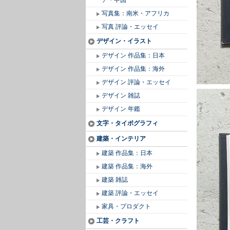
ア・中国
写真集：南米・アフリカ
写真 評論・エッセイ
デザイン・イラスト
デザイン 作品集：日本
デザイン 作品集：海外
デザイン 評論・エッセイ
デザイン 雑誌
デザイン 年鑑
文字・タイポグラフィ
建築・インテリア
建築 作品集：日本
建築 作品集：海外
建築 雑誌
建築 評論・エッセイ
家具・プロダクト
工芸・クラフト