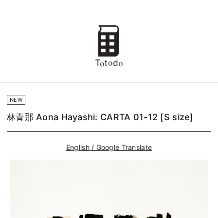
NEW
林青那 Aona Hayashi: CARTA 01-12 [S size]
English / Google Translate