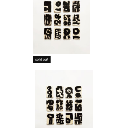
sold out