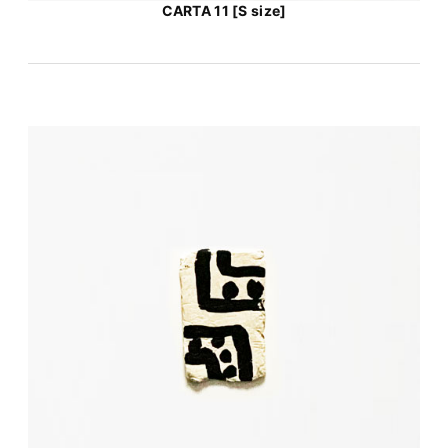
CARTA 11 [S size]