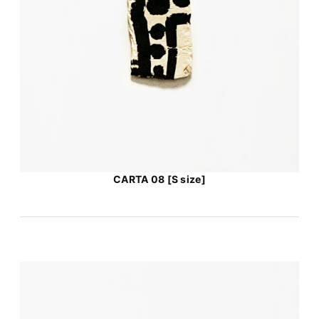
CARTA 08 [S size]