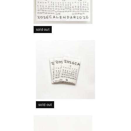
sold out
sold out