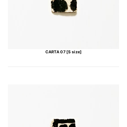
CARTA 07 [S size]