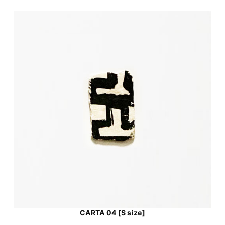
CARTA 04 [S size]