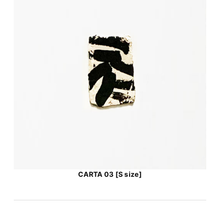
CARTA 03 [S size]