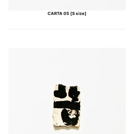
CARTA 05 [S size]