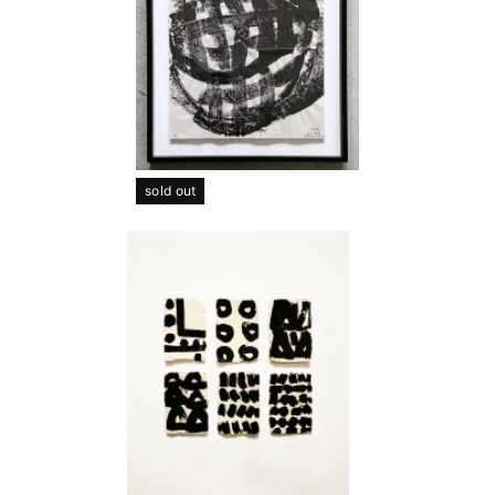
sold out