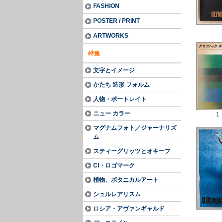
FASHION
POSTER / PRINT
ARTWORKS
特集
文字とイメージ
かたち 造形 フォルム
人物・ポートレイト
ニュー カラー
1
マグナムフォト／ジャーナリズ
ム
スティーグリッツとオキーフ
CI・ロゴマーク
植物、ボタニカルアート
シュルレアリスム
ロシア・アヴァンギャルド