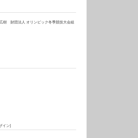
広樹 財団法人 オリンピック冬季競技大会組
ザイン]