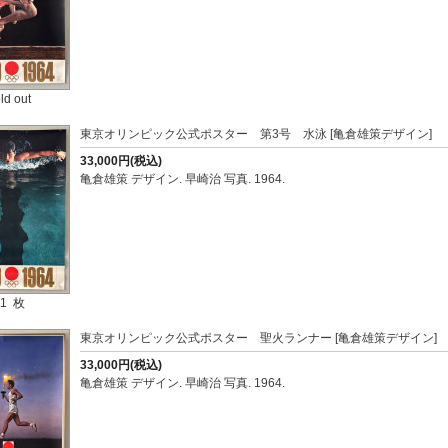
ld out
東京オリンピック公式ポスター 第3号 水泳 [亀倉雄策デザイン]
33,000円(税込)
亀倉雄策 デザイン. 早崎治 写真. 1964.
1 枚
東京オリンピック公式ポスター 聖火ランナー [亀倉雄策デザイン]
33,000円(税込)
亀倉雄策 デザイン. 早崎治 写真. 1964.