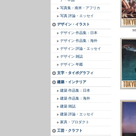
ア・中国
写真集：南米・アフリカ
写真 評論・エッセイ
デザイン・イラスト
so
デザイン 作品集：日本
デザイン 作品集：海外
デザイン 評論・エッセイ
デザイン 雑誌
デザイン 年鑑
文字・タイポグラフィ
建築・インテリア
建築 作品集：日本
建築 作品集：海外
建築 雑誌
建築 評論・エッセイ
家具・プロダクト
工芸・クラフト