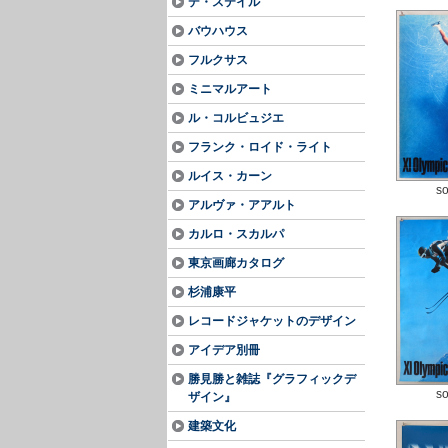
デ・ステイル
バウハウス
フルクサス
ミニマルアート
ル・コルビュジエ
フランク・ロイド・ライト
ルイス・カーン
so
アルヴァ・アアルト
カルロ・スカルパ
東京画廊カタログ
杉浦康平
レコードジャケットのデザイン
アイデア別冊
勝見勝と雑誌『グラフィックデ
so
ザイン』
建築文化