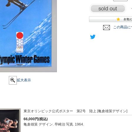
この商品に
拡大表示
東京オリンピック公式ポスター 第2号 陸上 [亀倉雄策デザイン]
66,000円(税込)
亀倉雄策 デザイン. 早崎治 写真. 1964.