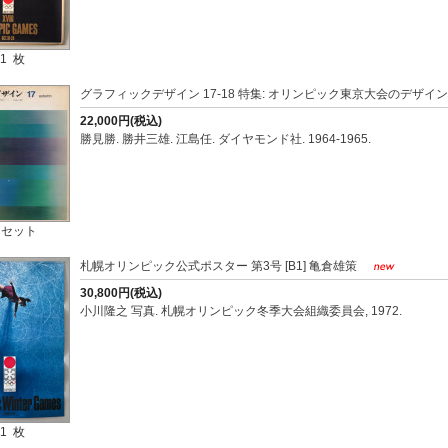
1 枚
グラフィックデザイン 17-18 特集: オリンピック東京大会のデザイ
22,000円(税込)
勝見勝. 勝井三雄. 江島任. ダイヤモンド社. 1964-1965.
 セット
札幌オリンピック公式ポスター 第3号 [B1] 亀倉雄策
30,800円(税込)
小川隆之 写真. 札幌オリンピック冬季大会組織委員会, 1972.
1 枚