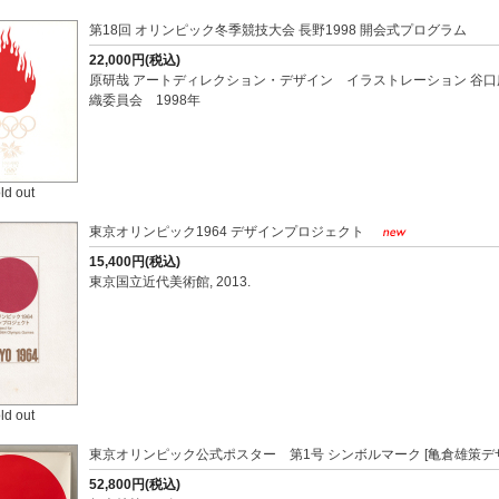
第18回 オリンピック冬季競技大会 長野1998 開会式プログラム
22,000円(税込)
原研哉 アートディレクション・デザイン イラストレーション 谷口
織委員会 1998年
ld out
東京オリンピック1964 デザインプロジェクト
15,400円(税込)
東京国立近代美術館, 2013.
ld out
東京オリンピック公式ポスター 第1号 シンボルマーク [亀倉雄策デ
52,800円(税込)