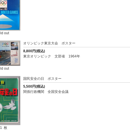
ld out
オリンピック東京大会 ポスター
8,800円(税込)
東京オリンピック 文部省 1964年
ld out
国民安全の日 ポスター
5,500円(税込)
関係行政機関 全国安全会議
1 枚