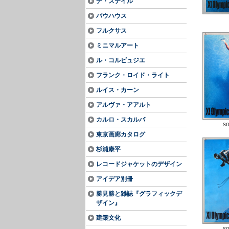
デ・ステイル
バウハウス
フルクサス
ミニマルアート
ル・コルビュジエ
フランク・ロイド・ライト
ルイス・カーン
アルヴァ・アアルト
カルロ・スカルパ
so
東京画廊カタログ
杉浦康平
レコードジャケットのデザイン
アイデア別冊
勝見勝と雑誌『グラフィックデ
ザイン』
建築文化
so