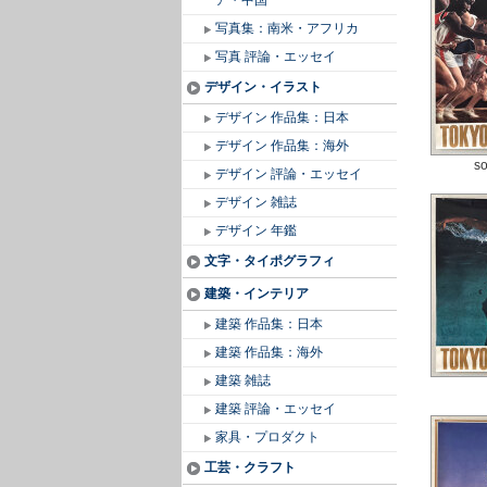
ア・中国
写真集：南米・アフリカ
写真 評論・エッセイ
デザイン・イラスト
デザイン 作品集：日本
デザイン 作品集：海外
so
デザイン 評論・エッセイ
デザイン 雑誌
デザイン 年鑑
文字・タイポグラフィ
建築・インテリア
建築 作品集：日本
建築 作品集：海外
建築 雑誌
建築 評論・エッセイ
家具・プロダクト
工芸・クラフト