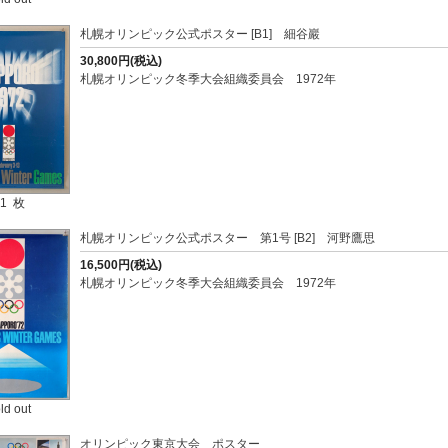
札幌オリンピック公式ポスター [B1] 細谷巖
30,800円(税込)
札幌オリンピック冬季大会組織委員会 1972年
1 枚
札幌オリンピック公式ポスター 第1号 [B2] 河野鷹思
16,500円(税込)
札幌オリンピック冬季大会組織委員会 1972年
ld out
オリンピック東京大会 ポスター