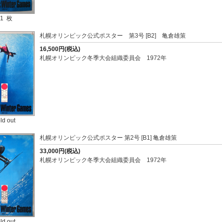
1 枚
札幌オリンピック公式ポスター 第3号 [B2] 亀倉雄策
16,500円(税込)
札幌オリンピック冬季大会組織委員会 1972年
ld out
札幌オリンピック公式ポスター 第2号 [B1] 亀倉雄策
33,000円(税込)
札幌オリンピック冬季大会組織委員会 1972年
ld out