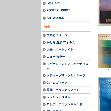
FASHION
POSTER / PRINT
ARTWORKS
特集
文字とイメージ
かたち 造形 フォルム
人物・ポートレイト
ニュー カラー
マグナムフォト／ジャーナリズ
ム
1
スティーグリッツとオキーフ
CI・ロゴマーク
植物、ボタニカルアート
シュルレアリスム
ロシア・アヴァンギャルド