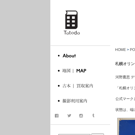
totodo
HOME
>
PO
札幌オリン
河野鷹思 デ
「札幌オリ
公式マーク
状態は、端
商品検索