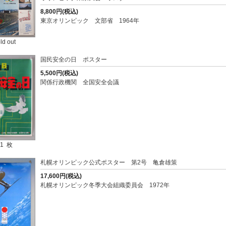
8,800円(税込)
東京オリンピック 文部省 1964年
ld out
国民安全の日 ポスター
5,500円(税込)
関係行政機関 全国安全会議
1 枚
札幌オリンピック公式ポスター 第2号 亀倉雄策
17,600円(税込)
札幌オリンピック冬季大会組織委員会 1972年