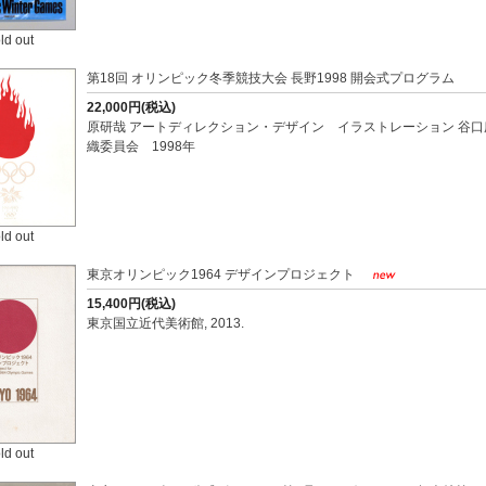
ld out
第18回 オリンピック冬季競技大会 長野1998 開会式プログラム
22,000円(税込)
原研哉 アートディレクション・デザイン イラストレーション 谷口
織委員会 1998年
ld out
東京オリンピック1964 デザインプロジェクト
15,400円(税込)
東京国立近代美術館, 2013.
ld out