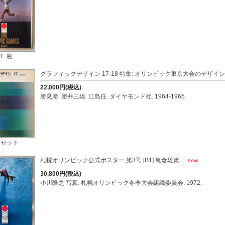
1 枚
グラフィックデザイン 17-18 特集: オリンピック東京大会のデザイ
22,000円(税込)
勝見勝. 勝井三雄. 江島任. ダイヤモンド社. 1964-1965.
 セット
札幌オリンピック公式ポスター 第3号 [B1] 亀倉雄策
30,800円(税込)
小川隆之 写真. 札幌オリンピック冬季大会組織委員会, 1972.