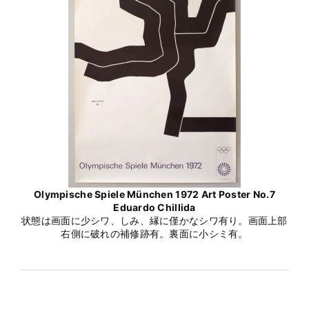
Olympische Spiele München 1972 Art Poster No.7
Eduardo Chillida
状態は画面に少シワ、しみ、縁に僅かなシワ有り。画面上部
右側に破れの補修跡有。裏面に小シミ有。