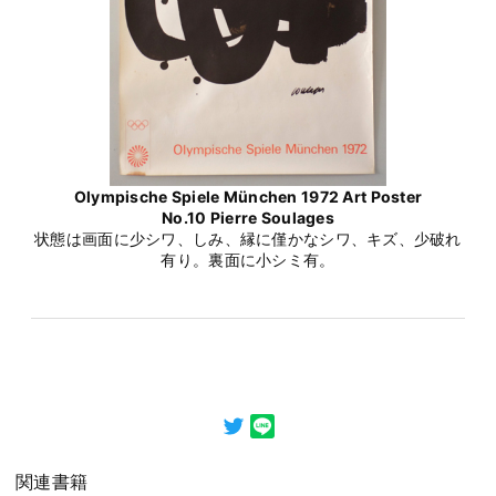
Olympische Spiele München 1972 Art Poster
No.10 Pierre Soulages
状態は画面に少シワ、しみ、縁に僅かなシワ、キズ、少破れ
有り。裏面に小シミ有。
関連書籍