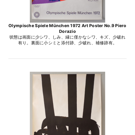
Olympische Spiele München 1972 Art Poster No.9 Piero
Dorazio
状態は画面に少シワ、しみ、縁に僅かなシワ、キズ、少破れ
有り。裏面に小シミと添付跡、少破れ、補修跡有。