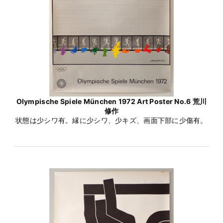
Olympische Spiele München 1972 Art Poster No.6 荒川
修作
状態は少シワ有。縁に少シワ、少キズ、画面下部に少傷有。