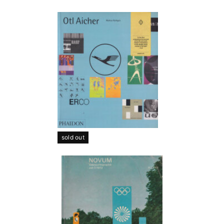
sold out