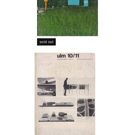
sold out