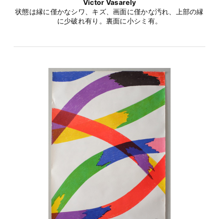
Victor Vasarely
状態は縁に僅かなシワ、キズ、画面に僅かな汚れ、上部の縁
に少破れ有り。裏面に小シミ有。