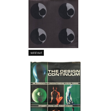
sold out