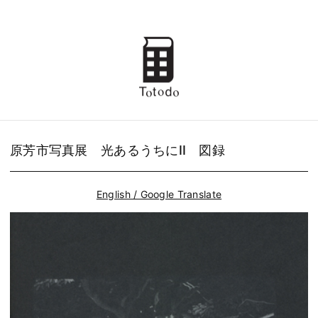
原芳市写真展 光あるうちにII 図録
English / Google Translate