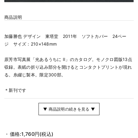
商品説明
加藤勝也 デザイン 東塔堂 2011年 ソフトカバー 24ペー
ジ サイズ：210×148mm
原芳市写真展「光あるうちに II」のカタログ。モノクロ図版13点
収録。表紙の折り込み部分を開けるとコンタクトプリントが現れ
る。糸綴じ製本。限定300部。
＊新刊です
▼ 商品説明の続きを見る ▼
価格:
1,760円
(税込)