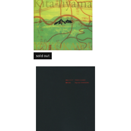
sold out