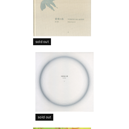
sold out
sold out