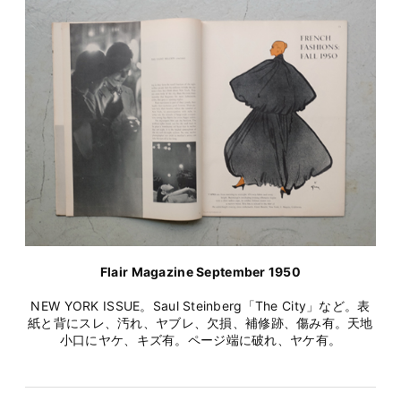
Flair Magazine September 1950
NEW YORK ISSUE。Saul Steinberg「The City」など。表
紙と背にスレ、汚れ、ヤブレ、欠損、補修跡、傷み有。天地
小口にヤケ、キズ有。ページ端に破れ、ヤケ有。