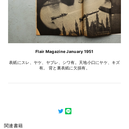
Flair Magazine January 1951
表紙にスレ、ヤケ、ヤブレ、シワ有。天地小口にヤケ、キズ
有。 背と裏表紙に欠損有。
関連書籍