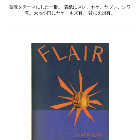
薔薇をテーマにした一冊。 表紙にスレ、ヤケ、ヤブレ、シワ
有。天地小口にヤケ、キズ有。 背に欠損有。