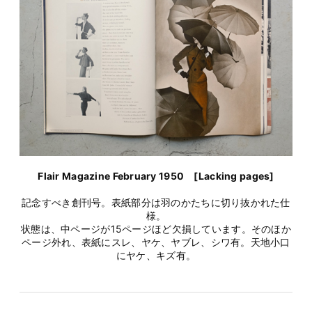
Flair Magazine February 1950 [Lacking pages]
記念すべき創刊号。表紙部分は羽のかたちに切り抜かれた仕
様。
状態は、中ページが15ページほど欠損しています。そのほか
ページ外れ、表紙にスレ、ヤケ、ヤブレ、シワ有。天地小口
にヤケ、キズ有。