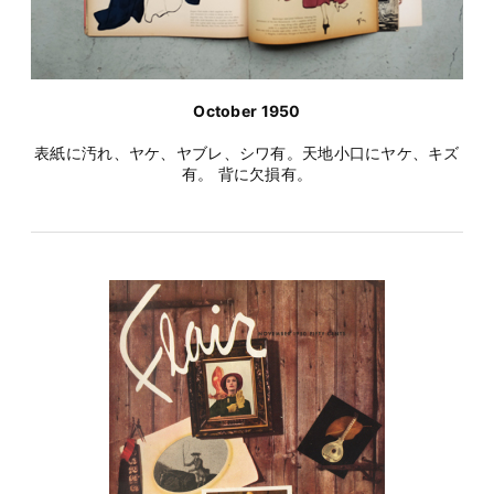
October 1950
表紙に汚れ、ヤケ、ヤブレ、シワ有。天地小口にヤケ、キズ
有。 背に欠損有。