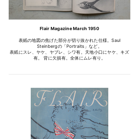
Flair Magazine March 1950
表紙の地図の焦げた部分が切り抜かれた仕様。Saul
Steinbergの「Portraits」など。
表紙にスレ、ヤケ、ヤブレ、シワ有。天地小口にヤケ、キズ
有。 背に欠損有。全体にムレ有り。