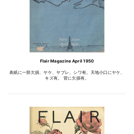
Flair Magazine April 1950
表紙に一部欠損、ヤケ、ヤブレ、シワ有。天地小口にヤケ、
キズ有。 背に欠損有。