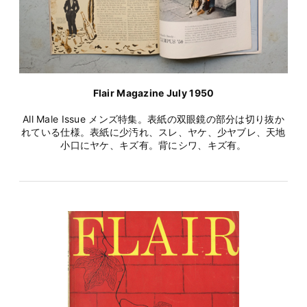
Flair Magazine July 1950
All Male Issue メンズ特集。表紙の双眼鏡の部分は切り抜か
れている仕様。表紙に少汚れ、スレ、ヤケ、少ヤブレ、天地
小口にヤケ、キズ有。背にシワ、キズ有。