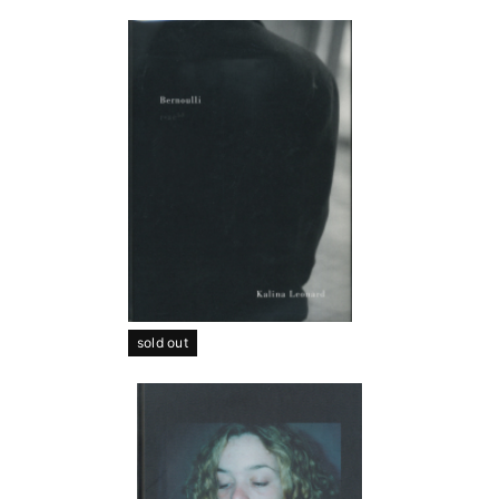
sold out