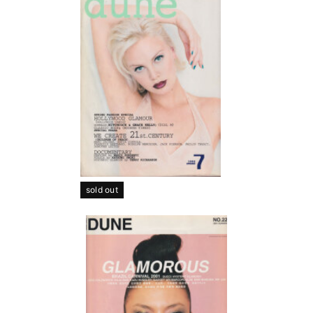
sold out