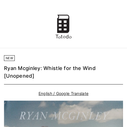
NEW
Ryan Mcginley: Whistle for the Wind
[Unopened]
English / Google Translate