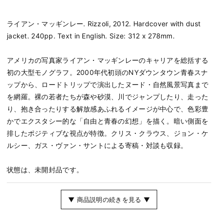
ライアン・マッギンレー. Rizzoli, 2012. Hardcover with dust
jacket. 240pp. Text in English. Size: 312 x 278mm.
アメリカの写真家ライアン・マッギンレーのキャリアを総括する
初の大型モノグラフ。2000年代初頭のNYダウンタウン青春スナ
ップから、ロードトリップで演出したヌード・自然風景写真まで
を網羅。裸の若者たちが森や砂漠、川でジャンプしたり、走った
り、抱き合ったりする解放感あふれるイメージが中心で、色彩豊
かでエクスタシー的な「自由と青春の幻想」を描く。暗い側面を
排したポジティブな視点が特徴。クリス・クラウス、ジョン・ケ
ルシー、ガス・ヴァン・サントによる寄稿・対談も収録。
状態は、未開封品です。
▼ 商品説明の続きを見る ▼