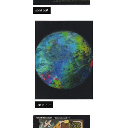
sold out
sold out