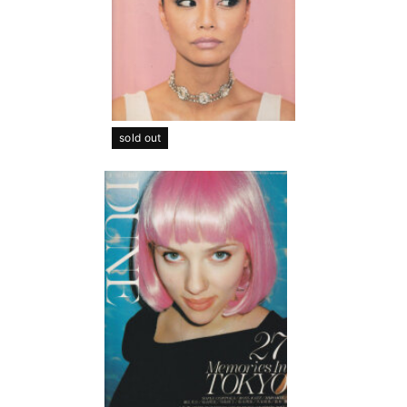
sold out