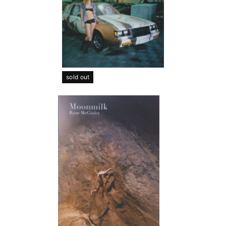
sold out