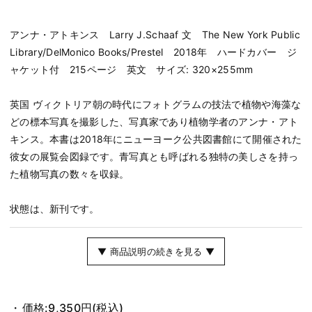
アンナ・アトキンス Larry J.Schaaf 文 The New York Public
Library/DelMonico Books/Prestel 2018年 ハードカバー ジ
ャケット付 215ページ 英文 サイズ: 320×255mm
英国 ヴィクトリア朝の時代にフォトグラムの技法で植物や海藻な
どの標本写真を撮影した、写真家であり植物学者のアンナ・アト
キンス。本書は2018年にニューヨーク公共図書館にて開催された
彼女の展覧会図録です。青写真とも呼ばれる独特の美しさを持っ
た植物写真の数々を収録。
状態は、新刊です。
▼ 商品説明の続きを見る ▼
価格:
9,350円
(税込)