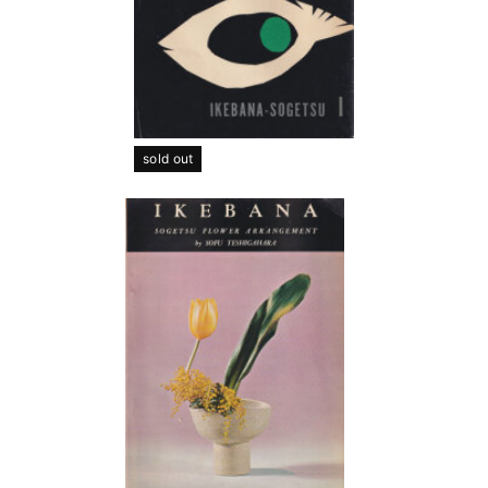
sold out