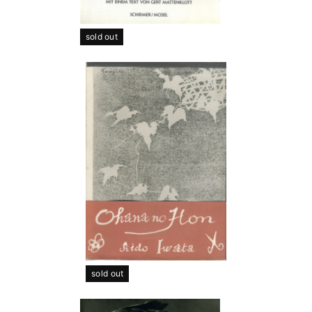
sold out
sold out