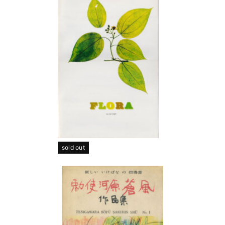
sold out