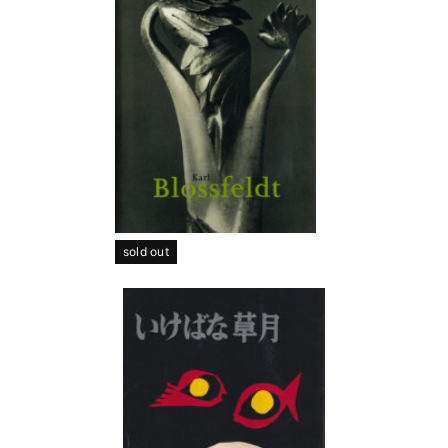
sold out