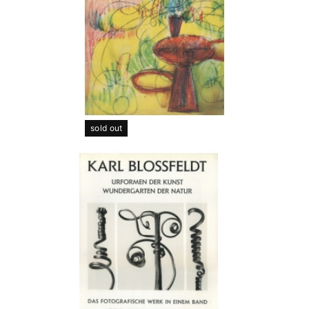
sold out