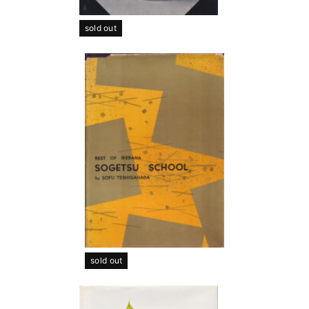
sold out
sold out