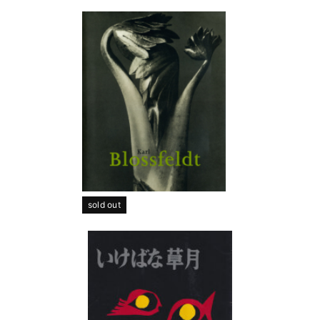
sold out