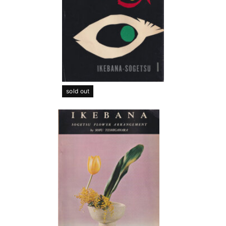
sold out