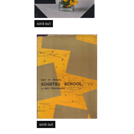
sold out
sold out