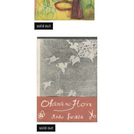
sold out
sold out