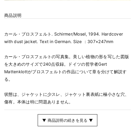
商品説明
カール・ブロスフェルト. Schirmer/Mosel, 1994. Hardcover
with dust jacket. Text in German. Size ：307×247mm
カール・ブロスフェルトの写真集。美しい植物の形を写した図版
を大きめのサイズで240点収録。ドイツの哲学者Gert
Mattenklottがブロスフェルトの作品について章を分けて解説す
る。
状態は、ジャケットに少スレ、ジャケット裏表紙に極小さな穴、
傷有。本体は特に問題ありません。
▼ 商品説明の続きを見る ▼