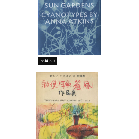
sold out