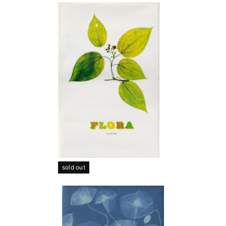
sold out