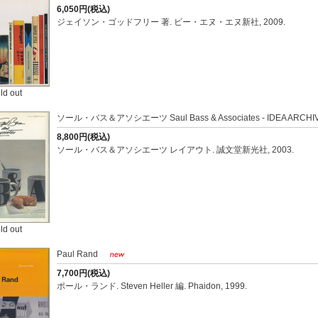
6,050円(税込)
ジェイソン・ゴッドフリー 著. ビー・エヌ・エヌ新社, 2009.
ld out
ソール・バス＆アソシエーツ Saul Bass & Associates - IDEA ARCHIV
8,800円(税込)
ソール・バス＆アソシエーツ レイアウト. 誠文堂新光社, 2003.
ld out
Paul Rand
7,700円(税込)
ポール・ランド. Steven Heller 編. Phaidon, 1999.