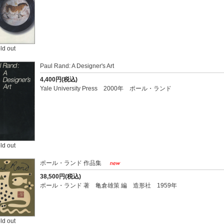
ld out
Paul Rand: A Designer's Art
4,400円(税込)
Yale University Press 2000年 ポール・ランド
ld out
ポール・ランド 作品集
38,500円(税込)
ポール・ランド 著 亀倉雄策 編 造形社 1959年
ld out