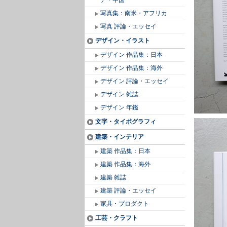
ア・中国
写真集：南米・アフリカ
写真 評論・エッセイ
デザイン・イラスト
デザイン 作品集：日本
デザイン 作品集：海外
デザイン 評論・エッセイ
デザイン 雑誌
デザイン 年鑑
文字・タイポグラフィ
建築・インテリア
建築 作品集：日本
建築 作品集：海外
建築 雑誌
建築 評論・エッセイ
家具・プロダクト
工芸・クラフト