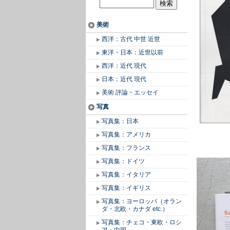
美術
西洋：古代 中世 近世
東洋・日本：近世以前
西洋：近代 現代
日本：近代 現代
美術 評論・エッセイ
写真
写真集：日本
写真集：アメリカ
写真集：フランス
写真集：ドイツ
写真集：イタリア
写真集：イギリス
写真集：ヨーロッパ（オラン
ダ・北欧・カナダ etc.）
写真集：チェコ・東欧・ロシ