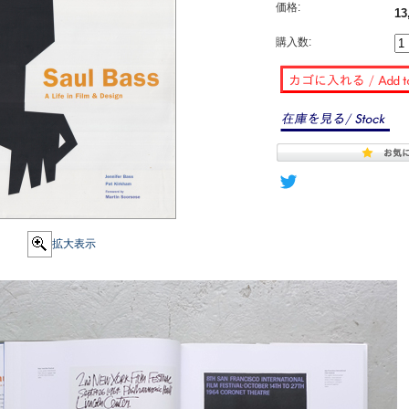
価格:
13
購入数:
拡大表示