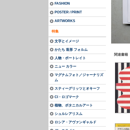
FASHION
POSTER / PRINT
ARTWORKS
特集
文字とイメージ
かたち 造形 フォルム
関連書籍
人物・ポートレイト
ニュー カラー
マグナムフォト／ジャーナリズ
ム
スティーグリッツとオキーフ
CI・ロゴマーク
植物、ボタニカルアート
シュルレアリスム
ロシア・アヴァンギャルド