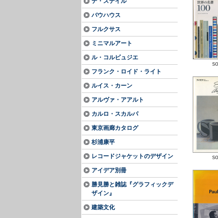
デ・ステイル
バウハウス
フルクサス
ミニマルアート
ル・コルビュジエ
so
フランク・ロイド・ライト
ルイス・カーン
アルヴァ・アアルト
カルロ・スカルパ
東京画廊カタログ
杉浦康平
レコードジャケットのデザイン
so
アイデア別冊
勝見勝と雑誌『グラフィックデ
ザイン』
建築文化