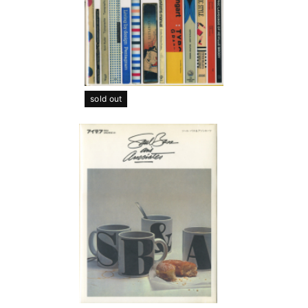
sold out