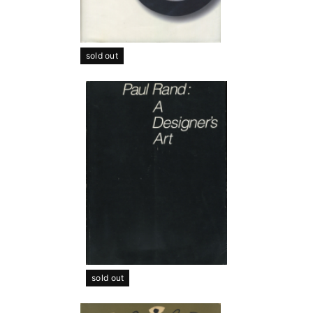
sold out
sold out