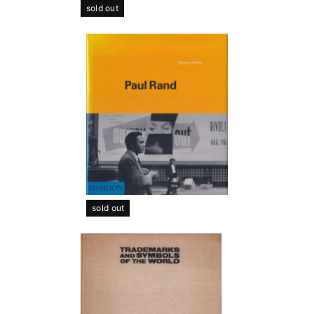
sold out
sold out