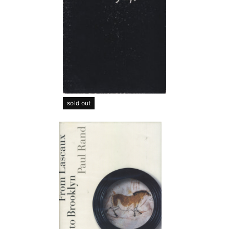
sold out