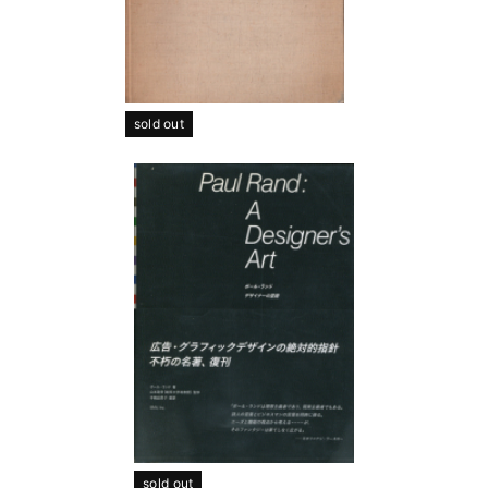
sold out
sold out