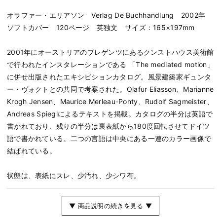
オラファー・エリアソン Verlag De Buchhandlung 2002年
ソフトカバー 120ページ 英独文 サイズ：165×197mm
2001年にオーストリアのブレゲンツにあるクンストハウス美術館
で行われたインスタレーションである 「The mediated motion」
に併せ出版されたエキシビションカタログ。風景建築家ギュンタ
ー・ヴォクトとの共同で考案された。Olafur Eliasson、Marianne
Krogh Jensen、Maurice Merleau-Ponty、Rudolf Sagmeister、
Andreas Spieglによるテキストを掲載。カタログの半分は英語で
書かれており、残りの半分は裏表紙から180度回転させてドイツ
語で書かれている。二つの言語は中央にある一連のカラー画像で
結ばれている。
状態は、表紙にスレ、少汚れ、少シワ有。
▼ 商品説明の続きを見る ▼