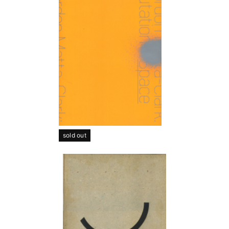
sold out