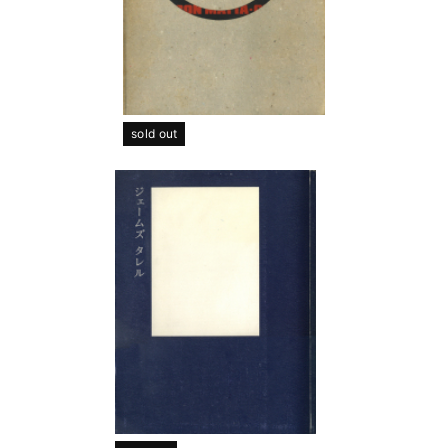
sold out