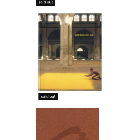
sold out
sold out