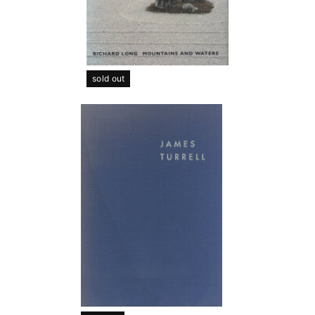
sold out