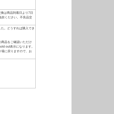
換は商品到着日より7日
負担ください。不良品交
いました。どうすれば購入でき
の商品をご確認いただけ
d out表示になります。
り場に戻りますので、お