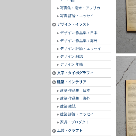
ア・中国
写真集：南米・アフリカ
写真 評論・エッセイ
デザイン・イラスト
デザイン 作品集：日本
デザイン 作品集：海外
デザイン 評論・エッセイ
デザイン 雑誌
デザイン 年鑑
文字・タイポグラフィ
建築・インテリア
建築 作品集：日本
建築 作品集：海外
建築 雑誌
建築 評論・エッセイ
家具・プロダクト
工芸・クラフト