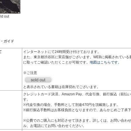
ld out
・ガイド
て
インターネットにて24時間受け付けております。
また、東京都渋谷区に実店舗がございます。WEBに掲載されている
に取ってご確認いただくことが可能です。
地図はこちらです。
※ご注意
と表示されている書籍は在庫切れでございます。
クレジットカード決済、Amazon Pay、代金引換、銀行振込（前
す。
※代金引換の場合、手数料として別途470円を頂戴致します。
※銀行振込手数料はお客様負担となりますので、あらかじめご了承
※公費でのご購入にも対応させて頂きます。詳しくは、お問い合わ
ル、お電話にてお問い合わせください。