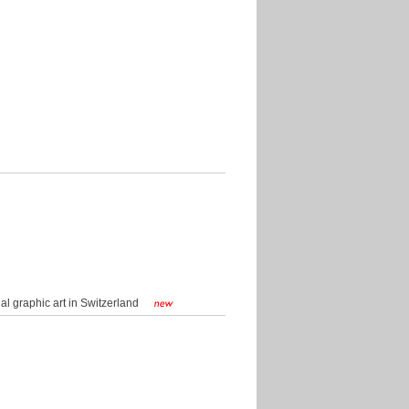
ial graphic art in Switzerland