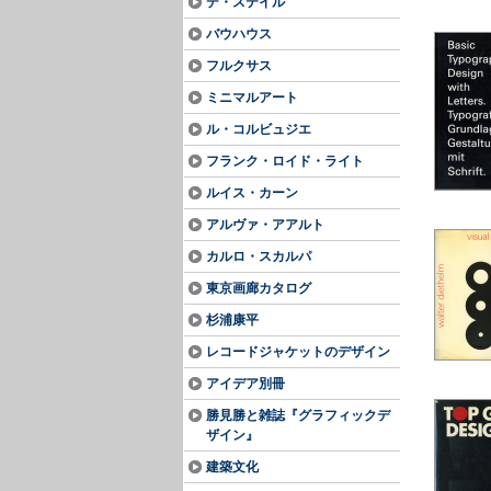
デ・ステイル
バウハウス
フルクサス
ミニマルアート
ル・コルビュジエ
フランク・ロイド・ライト
ルイス・カーン
アルヴァ・アアルト
カルロ・スカルパ
東京画廊カタログ
杉浦康平
レコードジャケットのデザイン
アイデア別冊
勝見勝と雑誌『グラフィックデ
ザイン』
建築文化