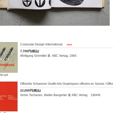
Corporate Design International
7,700円(税込)
Wolfgang Schmittel 著. ABC Verlag, 1984.
ld out
Offizielle Schweizer Grafik Arts Graphiques officiels en Suisse / Offic
22,000円(税込)
Armin Tschanen, Walter Bangerter 著 ABC Verlag 1964年