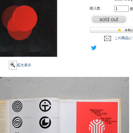
購入数:
この商品に
拡大表示