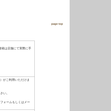
page top
書籍は店舗にて実際に手
払い）がご利用いただけま
下さい。
せフォームもしくはメー