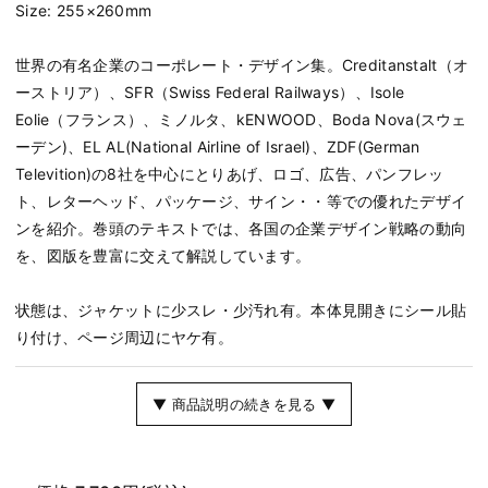
Size: 255×260mm
世界の有名企業のコーポレート・デザイン集。Creditanstalt（オ
ーストリア）、SFR（Swiss Federal Railways）、Isole
Eolie（フランス）、ミノルタ、kENWOOD、Boda Nova(スウェ
ーデン)、EL AL(National Airline of Israel)、ZDF(German
Televition)の8社を中心にとりあげ、ロゴ、広告、パンフレッ
ト、レターヘッド、パッケージ、サイン・・等での優れたデザイ
ンを紹介。巻頭のテキストでは、各国の企業デザイン戦略の動向
を、図版を豊富に交えて解説しています。
状態は、ジャケットに少スレ・少汚れ有。本体見開きにシール貼
り付け、ページ周辺にヤケ有。
▼ 商品説明の続きを見る ▼