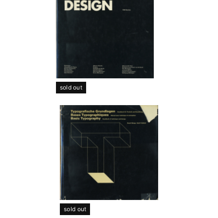
sold out
sold out