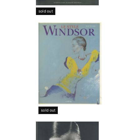
sold out
sold out