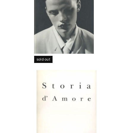
sold out