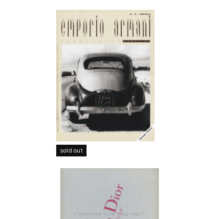
sold out