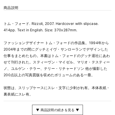
商品説明
トム・フォード. Rizzoli, 2007. Hardcover with slipcase.
414pp. Text in English. Size: 370x287mm.
ファッションデザイナー トム・フォードの作品集。1994年から
2004年までの間にグッチとイヴ・サンローランでデザインした
仕事をまとめたもの。本書はトム・フォードのグッチ退社にあわ
せて刊行された。スティーヴン・マイゼル、マリオ・テスティー
ノ、ユルゲン・テラー、テリー・リチャードソン 他が撮影した
200点以上の写真図版を収めたボリュームのある一冊。
状態は、スリップケースにスレ・文字に少剥がれ有。本体表紙・
裏表紙にスレ有。
▼ 商品説明の続きを見る ▼