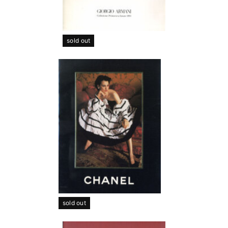
sold out
sold out