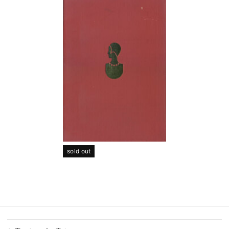
sold out