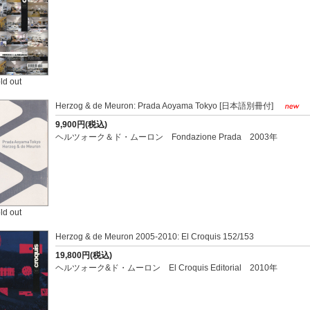
ld out
Herzog & de Meuron: Prada Aoyama Tokyo [日本語別冊付]
9,900円(税込)
ヘルツォーク＆ド・ムーロン Fondazione Prada 2003年
ld out
Herzog & de Meuron 2005-2010: El Croquis 152/153
19,800円(税込)
ヘルツォーク&ド・ムーロン El Croquis Editorial 2010年