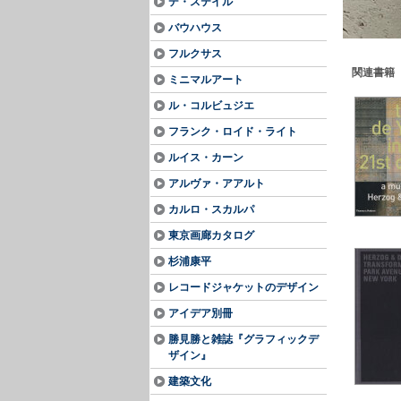
デ・ステイル
バウハウス
フルクサス
関連書籍
ミニマルアート
ル・コルビュジエ
フランク・ロイド・ライト
ルイス・カーン
アルヴァ・アアルト
カルロ・スカルパ
東京画廊カタログ
杉浦康平
レコードジャケットのデザイン
アイデア別冊
勝見勝と雑誌『グラフィックデ
ザイン』
建築文化