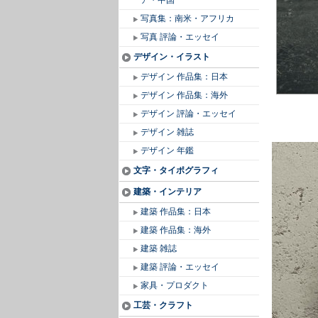
ア・中国
写真集：南米・アフリカ
写真 評論・エッセイ
デザイン・イラスト
デザイン 作品集：日本
デザイン 作品集：海外
デザイン 評論・エッセイ
デザイン 雑誌
デザイン 年鑑
文字・タイポグラフィ
建築・インテリア
建築 作品集：日本
建築 作品集：海外
建築 雑誌
建築 評論・エッセイ
家具・プロダクト
工芸・クラフト