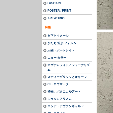
FASHION
POSTER / PRINT
ARTWORKS
特集
文字とイメージ
かたち 造形 フォルム
人物・ポートレイト
ニュー カラー
マグナムフォト／ジャーナリズ
ム
スティーグリッツとオキーフ
CI・ロゴマーク
植物、ボタニカルアート
シュルレアリスム
ロシア・アヴァンギャルド