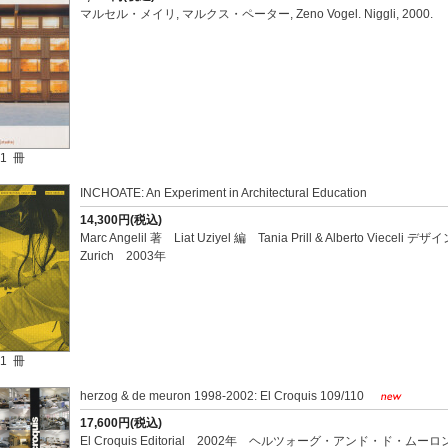
マルセル・メイリ, マルクス・ペーター, Zeno Vogel. Niggli, 2000.
1 冊
INCHOATE: An Experiment in Architectural Education
14,300円(税込)
Marc Angelil 著 Liat Uziyel 編 Tania Prill & Alberto Vieceli デザイン
Zurich 2003年
1 冊
herzog & de meuron 1998-2002: El Croquis 109/110
17,600円(税込)
El Croquis Editorial 2002年 ヘルツォーグ・アンド・ド・ムーロ