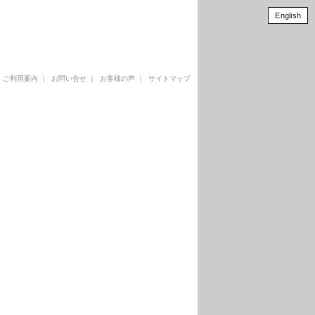
English
｜
ご利用案内
｜
お問い合せ
｜
お客様の声
｜
サイトマップ