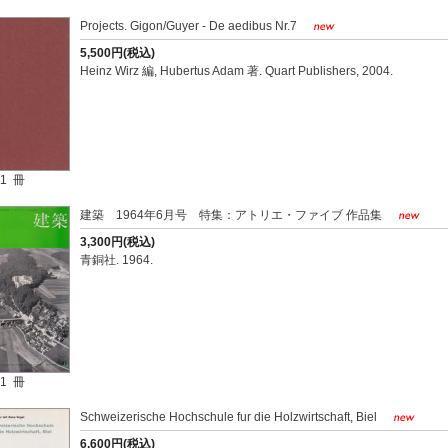
Projects. Gigon/Guyer - De aedibus Nr.7
5,500円(税込)
Heinz Wirz 編, Hubertus Adam 著. Quart Publishers, 2004.
1 冊
建築 1964年6月号 特集：アトリエ・ファイブ 作品集
3,300円(税込)
青銅社. 1964.
1 冊
Schweizerische Hochschule fur die Holzwirtschaft, Biel
6,600円(税込)