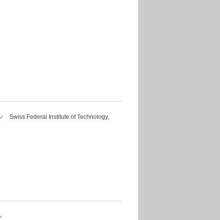
 Swiss Federal Institute of Technology,
ン