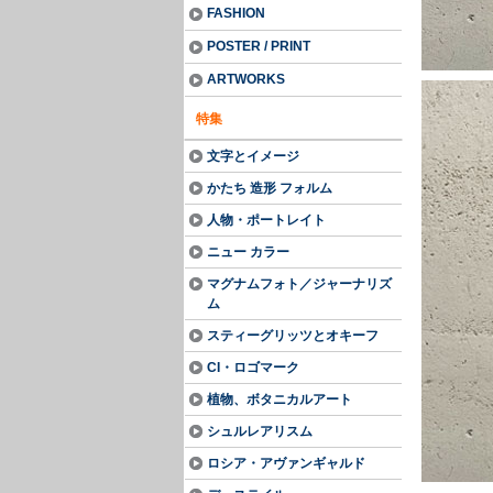
FASHION
POSTER / PRINT
ARTWORKS
特集
文字とイメージ
かたち 造形 フォルム
人物・ポートレイト
ニュー カラー
マグナムフォト／ジャーナリズ
ム
スティーグリッツとオキーフ
CI・ロゴマーク
植物、ボタニカルアート
シュルレアリスム
ロシア・アヴァンギャルド