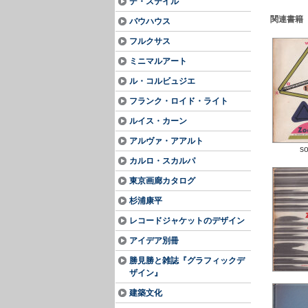
デ・ステイル
関連書籍
バウハウス
フルクサス
ミニマルアート
ル・コルビュジエ
フランク・ロイド・ライト
ルイス・カーン
アルヴァ・アアルト
so
カルロ・スカルパ
東京画廊カタログ
杉浦康平
レコードジャケットのデザイン
アイデア別冊
勝見勝と雑誌『グラフィックデ
ザイン』
建築文化