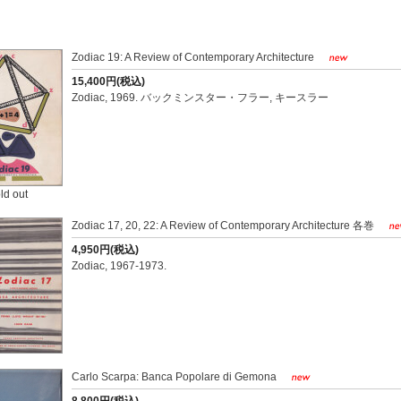
Zodiac 19: A Review of Contemporary Architecture
15,400円(税込)
Zodiac, 1969. バックミンスター・フラー, キースラー
ld out
Zodiac 17, 20, 22: A Review of Contemporary Architecture 各巻
4,950円(税込)
Zodiac, 1967-1973.
Carlo Scarpa: Banca Popolare di Gemona