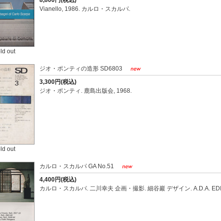
8,800円(税込)
Vianello, 1986. カルロ・スカルパ.
ld out
ジオ・ポンティの造形 SD6803
3,300円(税込)
ジオ・ポンティ. 鹿島出版会, 1968.
ld out
カルロ・スカルパ GA No.51
4,400円(税込)
カルロ・スカルパ. 二川幸夫 企画・撮影. 細谷巖 デザイン. A.D.A. EDITA T