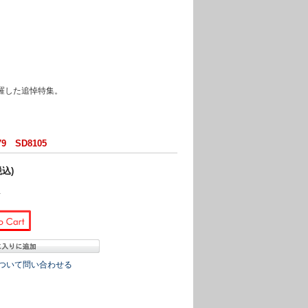
羅した追悼特集。
9 SD8105
税込)
冊
ついて問い合わせる