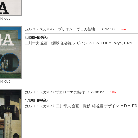
ld out
カルロ・スカルパ ブリオン＝ヴェガ墓地 GA No.50
4,400円(税込)
二川幸夫 企画・撮影. 細谷巖 デザイン. A.D.A. EDITA Tokyo, 1979.
ld out
カルロ・スカルパ ヴェローナの銀行 GA No.63
4,400円(税込)
カルロ・スカルパ. 二川幸夫 企画・撮影. 細谷巖 デザイン. A.D.A. EDITA T