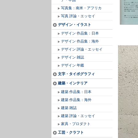
ア・中国
写真集：南米・アフリカ
写真 評論・エッセイ
デザイン・イラスト
デザイン 作品集：日本
デザイン 作品集：海外
デザイン 評論・エッセイ
デザイン 雑誌
デザイン 年鑑
文字・タイポグラフィ
建築・インテリア
建築 作品集：日本
建築 作品集：海外
建築 雑誌
建築 評論・エッセイ
家具・プロダクト
工芸・クラフト