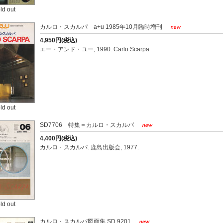
ld out
カルロ・スカルパ a+u 1985年10月臨時増刊
4,950円(税込)
エー・アンド・ユー, 1990. Carlo Scarpa
ld out
SD7706 特集＝カルロ・スカルパ
4,400円(税込)
カルロ・スカルパ. 鹿島出版会, 1977.
ld out
カルロ・スカルパ図面集 SD 9201