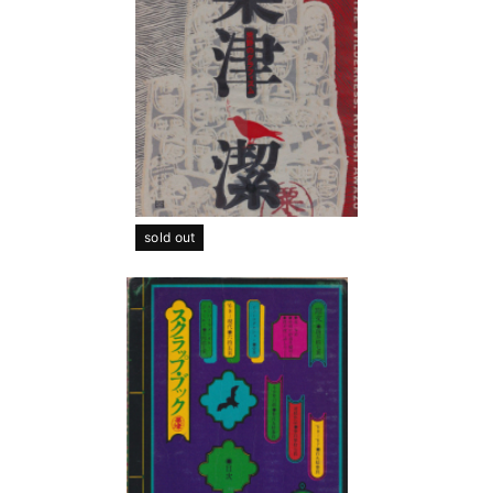
sold out