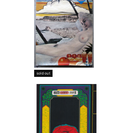
sold out