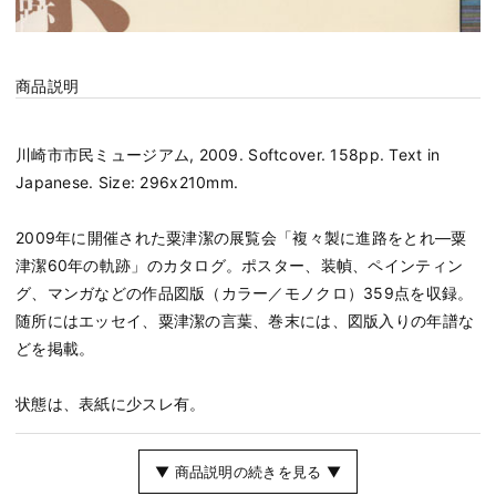
商品説明
川崎市市民ミュージアム, 2009. Softcover. 158pp. Text in
Japanese. Size: 296x210mm.
2009年に開催された粟津潔の展覧会「複々製に進路をとれ―粟
津潔60年の軌跡」のカタログ。ポスター、装幀、ペインティン
グ、マンガなどの作品図版（カラー／モノクロ）359点を収録。
随所にはエッセイ、粟津潔の言葉、巻末には、図版入りの年譜な
どを掲載。
状態は、表紙に少スレ有。
▼ 商品説明の続きを見る ▼