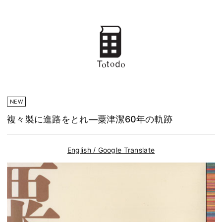
NEW
複々製に進路をとれ―粟津潔60年の軌跡
English / Google Translate