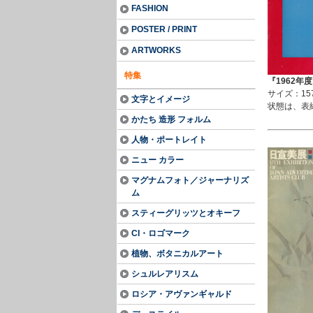
FASHION
POSTER / PRINT
ARTWORKS
特集
『1962年
サイズ：157
文字とイメージ
状態は、表
かたち 造形 フォルム
人物・ポートレイト
ニュー カラー
マグナムフォト／ジャーナリズ
ム
スティーグリッツとオキーフ
CI・ロゴマーク
植物、ボタニカルアート
シュルレアリスム
ロシア・アヴァンギャルド