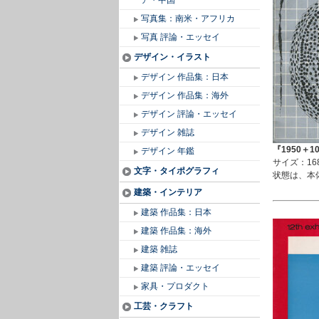
ア・中国
写真集：南米・アフリカ
写真 評論・エッセイ
デザイン・イラスト
デザイン 作品集：日本
デザイン 作品集：海外
デザイン 評論・エッセイ
デザイン 雑誌
『1950＋1
デザイン 年鑑
サイズ：16
文字・タイポグラフィ
状態は、本
建築・インテリア
建築 作品集：日本
建築 作品集：海外
建築 雑誌
建築 評論・エッセイ
家具・プロダクト
工芸・クラフト