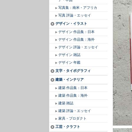
ア・中国
写真集：南米・アフリカ
写真 評論・エッセイ
デザイン・イラスト
デザイン 作品集：日本
デザイン 作品集：海外
デザイン 評論・エッセイ
デザイン 雑誌
デザイン 年鑑
文字・タイポグラフィ
建築・インテリア
建築 作品集：日本
建築 作品集：海外
建築 雑誌
建築 評論・エッセイ
家具・プロダクト
工芸・クラフト