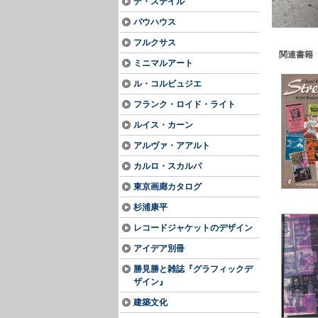
デ・ステイル
バウハウス
フルクサス
関連書籍
ミニマルアート
ル・コルビュジエ
フランク・ロイド・ライト
ルイス・カーン
アルヴァ・アアルト
カルロ・スカルパ
東京画廊カタログ
杉浦康平
レコードジャケットのデザイン
アイデア別冊
勝見勝と雑誌『グラフィックデ
ザイン』
建築文化