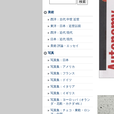
美術
西洋：古代 中世 近世
東洋・日本：近世以前
西洋：近代 現代
日本：近代 現代
美術 評論・エッセイ
写真
写真集：日本
写真集：アメリカ
写真集：フランス
写真集：ドイツ
写真集：イタリア
写真集：イギリス
写真集：ヨーロッパ（オラン
ダ・北欧・カナダ etc.）
写真集：チェコ・東欧・ロシ