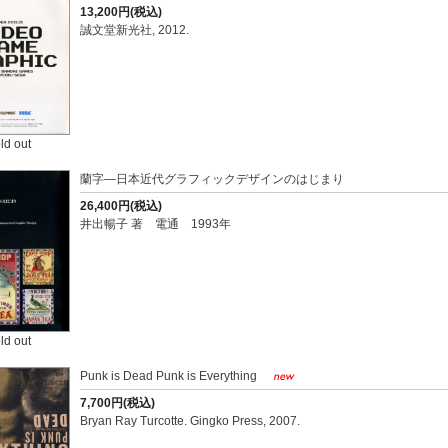
13,200円(税込)
誠文堂新光社, 2012.
ld out
蘭字―日本近代グラフィックデザインのはじまり
26,400円(税込)
井出暢子 著 電通 1993年
ld out
Punk is Dead Punk is Everything
7,700円(税込)
Bryan Ray Turcotte. Gingko Press, 2007.