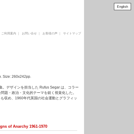
English
｜
ご利用案内
｜
お問い合せ
｜
お客様の声
｜
サイトマップ
. Size: 260x242pp.
。デザインを担当した Rufus Segar は、コラー
会問題・政治・文化的テーマを鋭く視覚化した。
の資料も収め、1960年代英国の社会運動とグラフィッ
gns of Anarchy 1961-1970