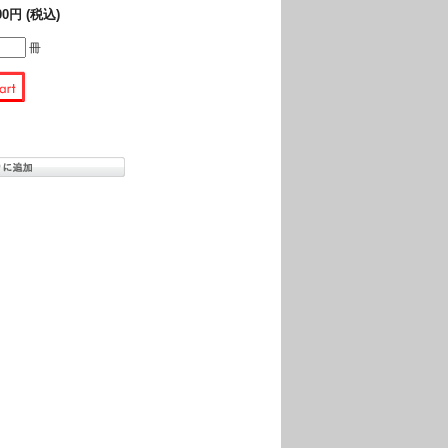
00円 (税込)
冊