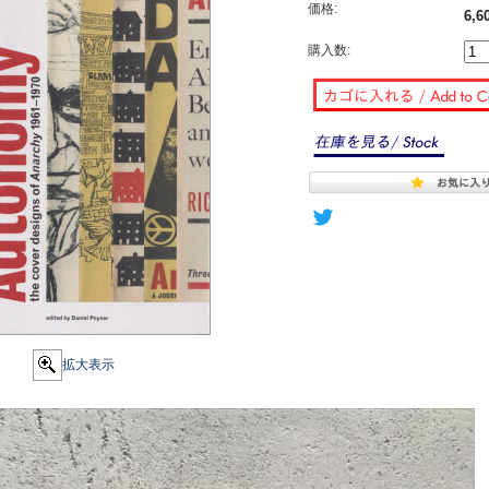
価格:
6,6
購入数:
拡大表示