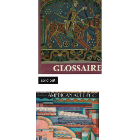
sold out