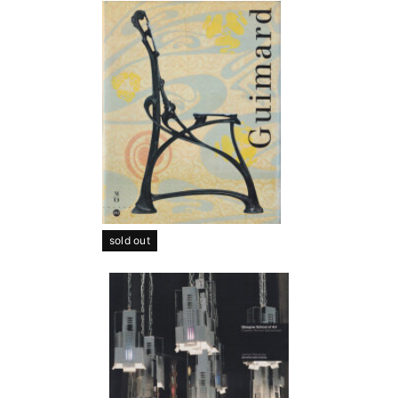
sold out