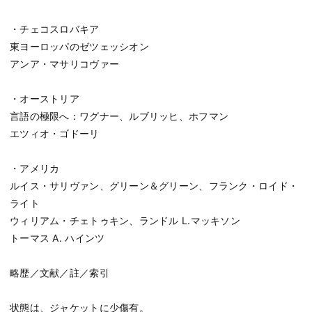
・チェコスロバキア
東ヨーロッパのゼツェッシオン
アンア・マサリコヴァー
・オーストリア
言語の極限へ：ワグナー、ルブリッヒ、ホフマン
エツィオ・ゴドーリ
・アメリカ
ルイス・サリヴァン、グリーン＆グリーン、フランク・ロイド・
ライト
ウィリアム・チェトゥキン、ランドル L.マッキソン
トーマス A. ハインツ
略歴／文献／註／索引
状態は、ジャケットに少傷有。