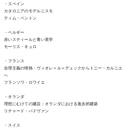
・スペイン
カタロニアのモデルニスモ
ティム・ベントン
・ベルギー
赤いスティールと青い美学
モーリス・キュロ
・フランス
合理主義の情熱：ヴィオレ＝ル＝デュックからトニー・カルニエ
へ
フランソワ・ロワイエ
・オランダ
理想にむけての建設：オランダにおける進歩的建築
リチャード・パドヴァン
・スイス