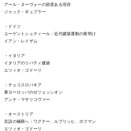
アール・ヌーヴォーの節度ある現存
ジャック・ギュプラー
・ドイツ
ユーゲントシュティール：近代建築運動の夜明け
イアン・レイザム
・イタリア
イタリアのリバティ建築
エツィオ・ゴドーリ
・チェコスロバキア
東ヨーロッパのゼツェッシオン
アンナ・マサリコヴァー
・オーストリア
言語の極限へ：ワグナー、ルブリッヒ、ホフマン
エツィオ・ゴドーリ