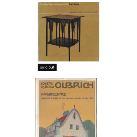
sold out