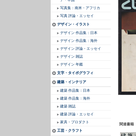
ア・中国
写真集：南米・アフリカ
写真 評論・エッセイ
デザイン・イラスト
デザイン 作品集：日本
デザイン 作品集：海外
デザイン 評論・エッセイ
デザイン 雑誌
デザイン 年鑑
文字・タイポグラフィ
建築・インテリア
建築 作品集：日本
建築 作品集：海外
建築 雑誌
建築 評論・エッセイ
家具・プロダクト
関連書籍
工芸・クラフト