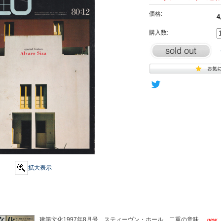
価格:
4
購入数:
拡大表示
建築文化1997年8月号 スティーヴン・ホール 二重の意味