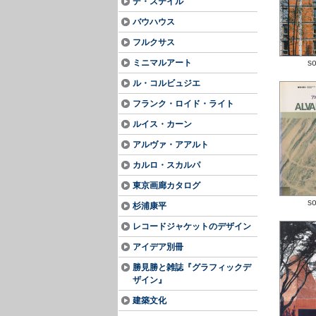
デ・ステイル
バウハウス
フルクサス
ミニマルアート
so
ル・コルビュジエ
フランク・ロイド・ライト
ルイス・カーン
アルヴァ・アアルト
カルロ・スカルパ
東京画廊カタログ
so
杉浦康平
レコードジャケットのデザイン
アイデア別冊
勝見勝と雑誌『グラフィックデ
ザイン』
建築文化