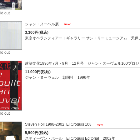
ld out
ジャン・ヌーベル展
3,300円(税込)
東京オペラシティアートギャラリー サントリーミュージアム［天保山
ld out
建築文化1996年7月・9月・12月号 ジャン・ヌーヴェル100プロジェク
11,000円(税込)
ジャン・ヌーヴェル 彰国社 1996年
ld out
Steven Holl 1998-2002: El Croquis 108
5,500円(税込)
スティーヴン・ホール El Croquis Editorial 2002年