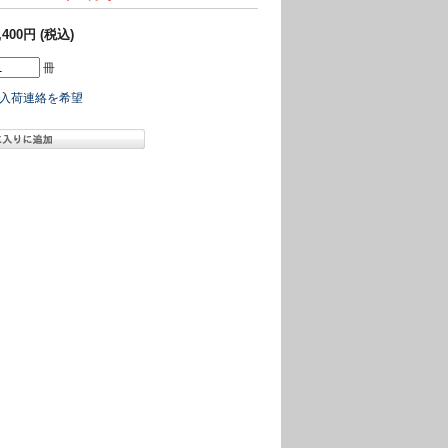
,400円 (税込)
冊
入荷連絡を希望