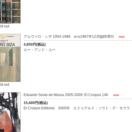
ld out
アルヴァロ・シザ 1954-1988 a+u1987年12月臨時増刊
4,950円(税込)
エー・アンド・ユー.
ld out
Eduardo Souto de Moura 2005-2009: El Croquis 146
15,400円(税込)
El Croquis Editorial 2005年 エドゥアルド・ソウト・デ・モウラ