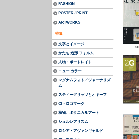
FASHION
POSTER / PRINT
ARTWORKS
特集
文字とイメージ
so
かたち 造形 フォルム
人物・ポートレイト
ニュー カラー
マグナムフォト／ジャーナリズ
ム
スティーグリッツとオキーフ
CI・ロゴマーク
植物、ボタニカルアート
シュルレアリスム
ロシア・アヴァンギャルド