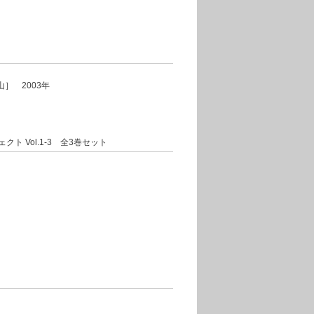
］ 2003年
ト Vol.1-3 全3巻セット