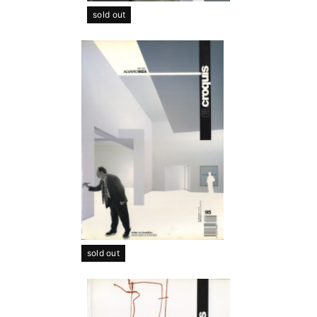
sold out
sold out