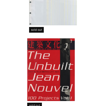
sold out
sold out