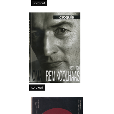
sold out
sold out