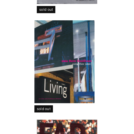
sold out
sold out