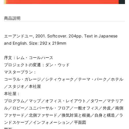
商品説明
エーアンドユー, 2001. Softcover. 204pp. Text in Japanese
and English. Size: 292 x 219mm
序文：レム・コールハース
プロジェクトの変遷：ダン・ウッド
マスタープラン：
コーラル・ガレージ／シティウォーク／テーマ・パーク／ホテル
／スタジオ／本社屋
本社屋：
プログラム／マップ／オフィス・レイアウト／タワー／マテリア
ル／ロビー／ユニバーサル・フロア／一般オフィス／外皮／南側
ファサード／北側ファサード／換気対策と根拠／自身と構造／ラ
ンドスケープ／インフォメーション／平面図