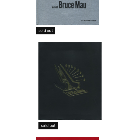
sold out
sold out