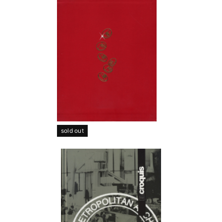
sold out