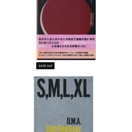
sold out