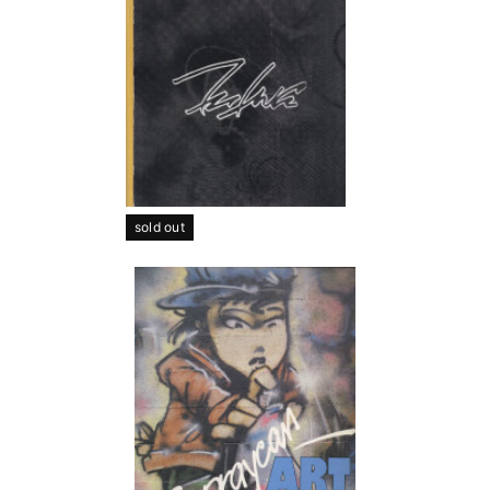
sold out