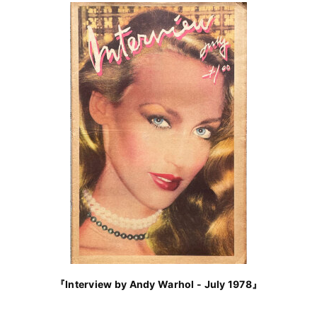
『Interview by Andy Warhol - July 1978』