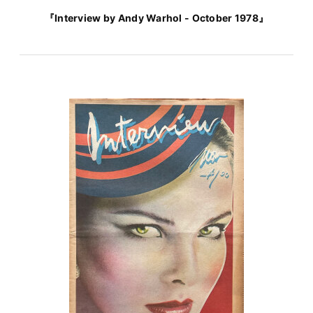
『Interview by Andy Warhol - October 1978』