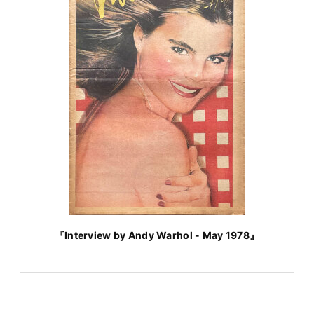
『Interview by Andy Warhol - May 1978』