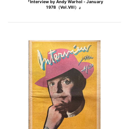
『Interview by Andy Warhol - January
1978（Vol.VIII）』