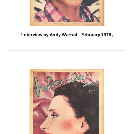
『Interview by Andy Warhol - February 1978』