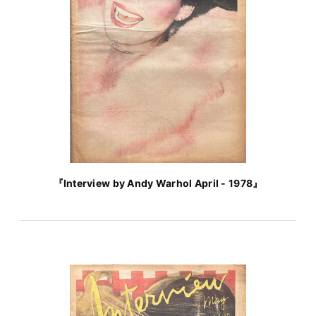
『Interview by Andy Warhol April - 1978』