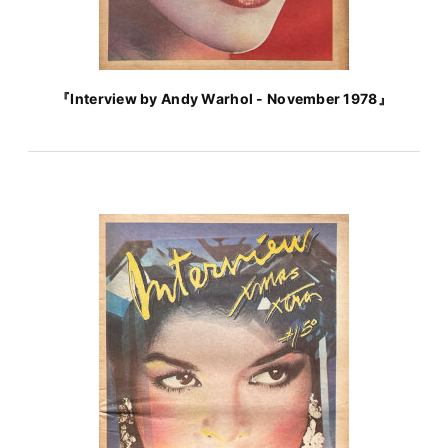
『Interview by Andy Warhol - November 1978』