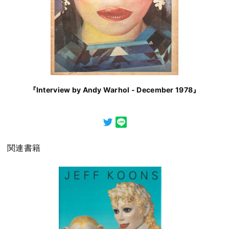
『Interview by Andy Warhol - December 1978』
関連書籍