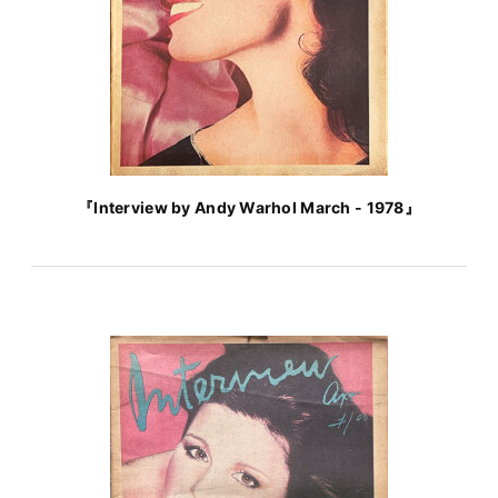
『Interview by Andy Warhol March - 1978』