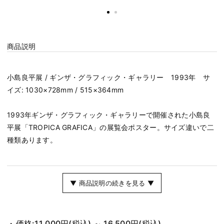
商品説明
小島良平展 / ギンザ・グラフィック・ギャラリー 1993年 サ
イズ: 1030×728mm / 515×364mm
1993年ギンザ・グラフィック・ギャラリーで開催された小島良
平展「TROPICA GRAFICA」の展覧会ポスター。サイズ違いで二
種類あります。
▼ 商品説明の続きを見る ▼
価格:
11,000円
(税込)
～
16,500円
(税込)