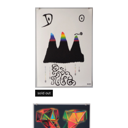
sold out