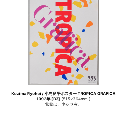
Kozima Ryohei / 小島良平ポスター TROPICA GRAFICA
1993年 [B3]
(515×364mm )
状態は、少シワ有。