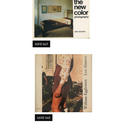
sold out
sold out