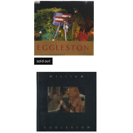
sold out