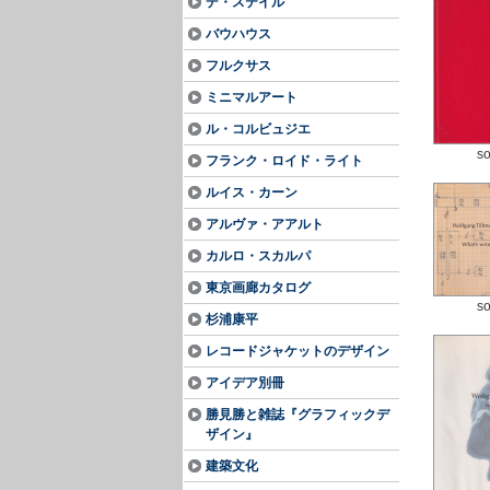
デ・ステイル
バウハウス
フルクサス
ミニマルアート
ル・コルビュジエ
so
フランク・ロイド・ライト
ルイス・カーン
アルヴァ・アアルト
カルロ・スカルパ
東京画廊カタログ
so
杉浦康平
レコードジャケットのデザイン
アイデア別冊
勝見勝と雑誌『グラフィックデ
ザイン』
建築文化