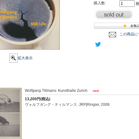
購入数:
この商品に
拡大表示
Wolfgang Tillmans: Kunsthalle Zurich
13,200円(税込)
ヴォルフガング・ティルマンス. JRP|Ringier, 2008.