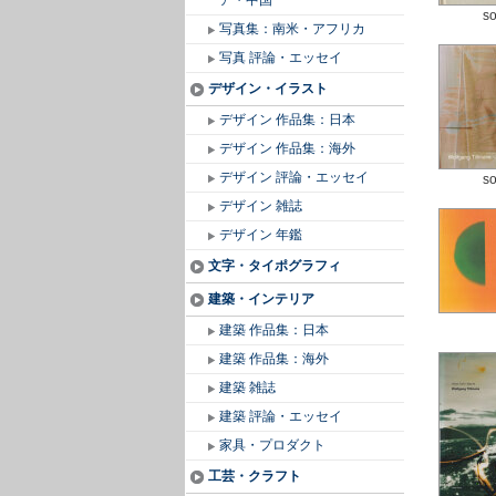
ア・中国
so
写真集：南米・アフリカ
写真 評論・エッセイ
デザイン・イラスト
デザイン 作品集：日本
デザイン 作品集：海外
デザイン 評論・エッセイ
so
デザイン 雑誌
デザイン 年鑑
文字・タイポグラフィ
建築・インテリア
建築 作品集：日本
建築 作品集：海外
建築 雑誌
建築 評論・エッセイ
家具・プロダクト
工芸・クラフト