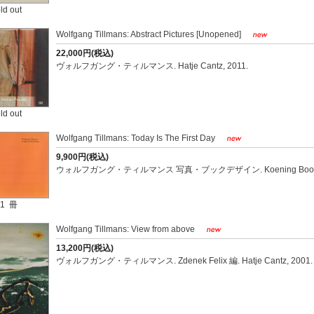
ld out
Wolfgang Tillmans: Abstract Pictures [Unopened]
22,000円(税込)
ヴォルフガング・ティルマンス. Hatje Cantz, 2011.
ld out
Wolfgang Tillmans: Today Is The First Day
9,900円(税込)
ウォルフガング・ティルマンス 写真・ブックデザイン. Koening Books,
1 冊
Wolfgang Tillmans: View from above
13,200円(税込)
ヴォルフガング・ティルマンス. Zdenek Felix 編. Hatje Cantz, 2001.