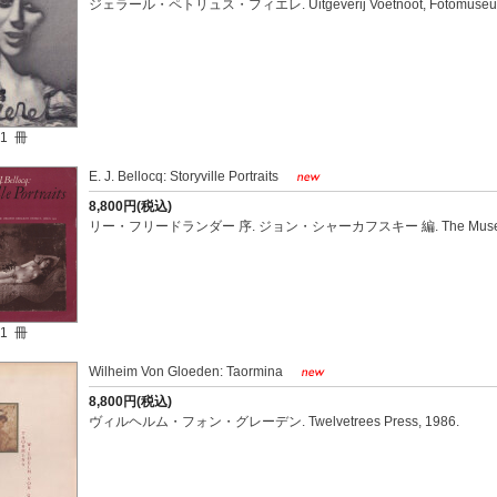
ジェラール・ペトリュス・フィエレ. Uitgeverij Voetnoot, Fotomuseum 
1 冊
E. J. Bellocq: Storyville Portraits
8,800円(税込)
リー・フリードランダー 序. ジョン・シャーカフスキー 編. The Museum of 
1 冊
Wilheim Von Gloeden: Taormina
8,800円(税込)
ヴィルヘルム・フォン・グレーデン. Twelvetrees Press, 1986.