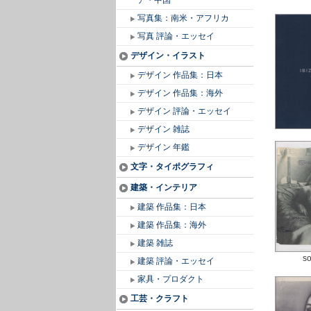
ア・中国
写真集：南米・アフリカ
写真 評論・エッセイ
デザイン・イラスト
デザイン 作品集：日本
デザイン 作品集：海外
デザイン 評論・エッセイ
デザイン 雑誌
デザイン 年鑑
文字・タイポグラフィ
建築・インテリア
建築 作品集：日本
建築 作品集：海外
建築 雑誌
so
建築 評論・エッセイ
家具・プロダクト
工芸・クラフト