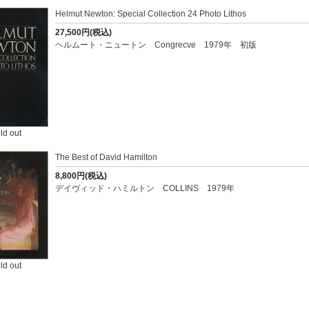
Helmut Newton: Special Collection 24 Photo Lithos
27,500円(税込)
ヘルムート・ニュートン Congrecve 1979年 初版
ld out
The Best of David Hamilton
8,800円(税込)
デイヴィッド・ハミルトン COLLINS 1979年
ld out