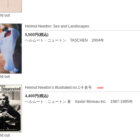
ld out
Helmut Newton: Sex and Landscapes
5,500円(税込)
ヘルムート・ニュートン TASCHEN 2004年
ld out
Helmut Newton’s Illustrated no.1-4 各号
4,400円(税込)
ヘルムート・ニュートン 著 Xavier Moreau Inc. 1987-1995年
ld out