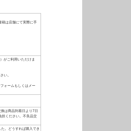
書籍は店舗にて実際に手
払い）がご利用いただけま
下さい。
せフォームもしくはメー
換は商品到着日より7日
負担ください。不良品交
いました。どうすれば購入でき