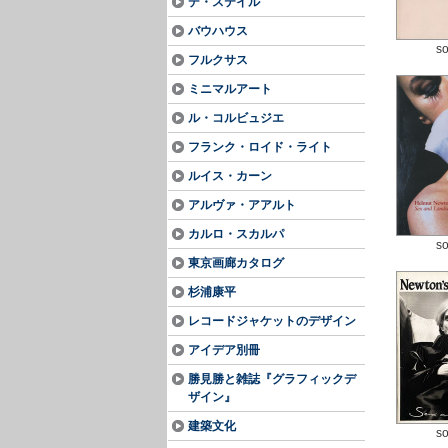
デ・ステイル
バウハウス
so
フルクサス
ミニマルアート
ル・コルビュジエ
フランク・ロイド・ライト
ルイス・カーン
アルヴァ・アアルト
カルロ・スカルパ
so
東京画廊カタログ
杉浦康平
レコードジャケットのデザイン
アイデア別冊
勝見勝と雑誌『グラフィックデ
ザイン』
建築文化
so