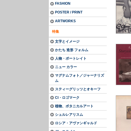
FASHION
POSTER / PRINT
ARTWORKS
特集
文字とイメージ
かたち 造形 フォルム
人物・ポートレイト
ニュー カラー
マグナムフォト／ジャーナリズ
ム
スティーグリッツとオキーフ
CI・ロゴマーク
植物、ボタニカルアート
シュルレアリスム
ロシア・アヴァンギャルド